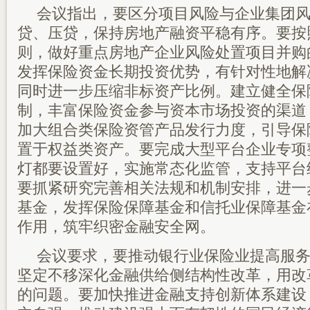
会议指出，要区分项目风险与企业集团
贷、压贷，保持房地产融资平稳有序。要按
则，做好重点房地产企业风险处置项目并购
发挥保险资金长期投资优势，有针对性地解决
同时进一步压缩非标资产比例。建立健全保
制，丰富保险资金参与资本市场投资的渠道
加大组合类保险资管产品发行力度，引导保
置于权益类资产。要完成大型平台企业专项
灯都要设置好，实施常态化监管，支持平台
要抓紧研究完善相关法规和机制安排，进一
基金，发挥保险保障基金和信托业保障基金
作用，筑牢织密金融安全网。
会议要求，要推动银行业保险业提高服
坚定不移深化金融供给侧结构性改革，用改
的问题。要加快推进金融支持创新体系建设