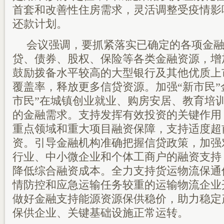
首套和改善性住房需求，灵活调整受疫情影
还款计划。
会议强调，要抓紧落实已确定的各项金
贷、债券、股权、保险等各类金融资源，增
鼓励拨备水平较高的大型银行及其他优质上
覆盖率，释放更多信贷资源。加强“新市民”
市民”在城镇创业就业、购房安居、教育培
的金融需求。支持发挥有效投资的关键作用
重点领域和重大项目融资保障，支持适度超
资。引导金融机构准确把握信贷政策，加强
行业、中小微企业和个体工商户的融资支持
降低综合融资成本。全力支持货运物流保通
情防控和应急运输任务较重的运输物流企业
做好金融支持能源资源保供稳价，助力稳定
保供企业、关键基础设施正常运转。