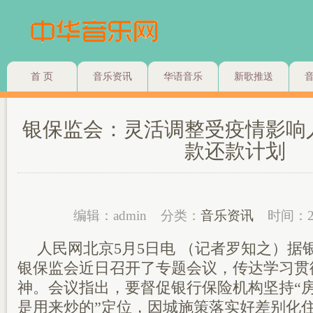
首 页
音乐资讯
华语音乐
新歌推送
银保监会：灵活调整受疫情影响
款还款计划
编辑：admin
分类：
音乐资讯
时间：2
人民网北京5月5日电 （记者罗知之）据
银保监会近日召开了专题会议，传达学习贯
神。会议指出，要督促银行保险机构坚持“
是用来炒的”定位，因城施策落实好差别化