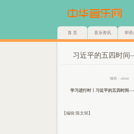
首 页
音乐资讯
华语
习近平的五四时间
编辑：admin
学习进行时丨习近平的五四时间——
【编辑:陈文韬】