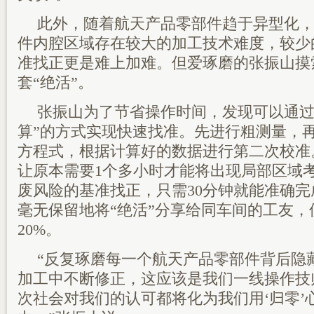
此外，随着航天产品零部件趋于异型化
件内腔区域存在较大的加工技术难度，较少
准找正更是难上加难。但爱琢磨的张振山摸
套“绝活”。
张振山为了节省操作时间，发现可以通过
算”的方式实现快速找准。先进行粗测量，
方程式，根据计算好的数据进行第二次校准
让原本需要1个多小时才能将出现局部区域
废风险的基准找正，只需30分钟就能准确
毫无保留地将“绝活”分享给同车间的工友
20%。
“反复琢磨每一个航天产品零部件背后隐
加工中不断修正，这应该是我们一线操作技
次社会对我们的认可都将化为我们用‘归零’