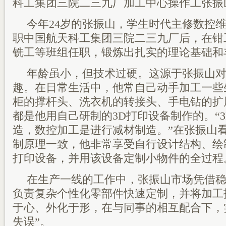
科工集团三院二三九厂加工中心操作工张振
今年24岁的张振山，学生时代主修数控维
职中国航天科工集团三院二三九厂后，在钳
铣工等班组任职，锻炼出扎实的理论基础和
年龄虽小，但技术过硬。这源于张振山
趣。在日常生活中，他常自己动手加工一些
柜的撑杆头、洗衣机的转接头、手电钻的扩
都是他用自己研制的3D打印设备制作的。“
造，数控加工是进行减材制造。”在张振山
制原理一致，他非常享受自行设计结构、绘
打印设备，并用该设备定制小物件的全过程
在生产一线的工作中，张振山市场凭借
负责复杂个性化零部件快速定制，并将加工
于心、外化于形，在与同事的相互配合下，实
失误”。