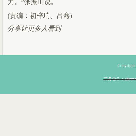
力。”张振山说。
(责编：初梓瑞、吕骞)
分享让更多人看到
Copyri
商务合作：zhyyw@z