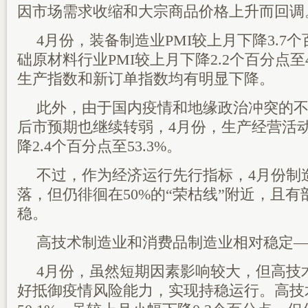
因市场需求收缩和大宗商品价格上升而回调
4月份，装备制造业PMI较上月下降3.7个
础原材料行业PMI较上月下降2.2个百分点至
生产指数和新订单指数均有明显下降。
此外，由于国内疫情和地缘政治冲突的
后市预期也继续转弱，4月份，生产经营活
降2.4个百分点至53.3%。
不过，作为经济运行先行指标，4月份制造
落，但仍徘徊在50%的“荣枯线”附近，且
稳。
高技术制造业和消费品制造业相对稳定
4月份，虽然短期因素影响较大，但高技
好抵御疫情风险能力，实现持稳运行。高技术