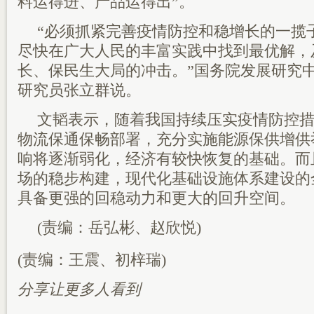
料运得进、产品运得出”。
“必须抓紧完善疫情防控和稳增长的一揽
尽快在广大人民的丰富实践中找到最优解，
长、保民生大局的冲击。”国务院发展研究
研究员张立群说。
文韬表示，随着我国持续压实疫情防控
物流保通保畅部署，充分实施能源保供增供
响将逐渐弱化，经济有较快恢复的基础。而
场的稳步构建，现代化基础设施体系建设的
具备更强的回稳动力和更大的回升空间。
(责编：岳弘彬、赵欣悦)
(责编：王震、初梓瑞)
分享让更多人看到