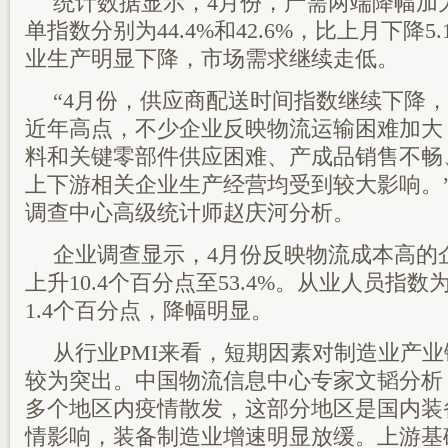
统计数据显示，4月份，产需两端降幅加
单指数分别为44.4%和42.6%，比上月下降5
业生产明显下降，市场需求继续走低。
“4月份，供应商配送时间指数继续下降
近年高点，不少企业反映物流运输困难加大
料和关键零部件供应困难、产成品销售不畅
上下游相关企业生产经营均受到较大影响。
调查中心高级统计师赵庆河分析。
企业调查显示，4月份反映物流成本高的
上升10.4个百分点至53.4%。从业人员指数为
1.4个百分点，降幅明显。
从行业PMI来看，短期因素对制造业产
较为突出。中国物流信息中心专家文韬分析
多个地区内疫情散发，这部分地区是国内装
情影响，装备制造业增速明显放缓。上游基