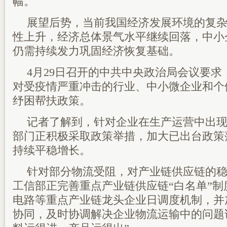
幅。
展望后势，当前我国经济发展环境的复
性上升，经济总体景气水平继续回落，中小
仍需持续发力巩固经济恢复基础。
4月29日召开的中共中央政治局会议要
对受疫情严重冲击的行业、中小微企业和个
纾困帮扶政策。
记者了解到，针对企业在生产运营中出
部门正积极采取政策举措，加大已出台政策
持续平稳增长。
针对部分物流受阻，对产业链供应链的
工信部正完善重点产业链供应链“白名单”
电路等重点产业链龙头企业日调度机制，并
协同，及时协调解决企业物流运输中的问题