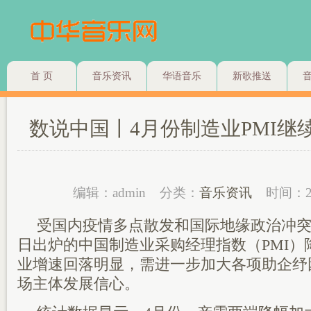
首 页
音乐资讯
华语音乐
新歌推送
数说中国丨4月份制造业PMI继
编辑：admin
分类：
音乐资讯
时间：2
受国内疫情多点散发和国际地缘政治冲突
日出炉的中国制造业采购经理指数（PMI）降
业增速回落明显，需进一步加大各项助企纾
场主体发展信心。