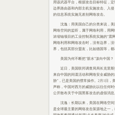
用该武器平台，根据攻击目标特征，定
边界路由器和内部主机实施攻击、入侵
的信息系统实施无差别网络攻击。
沈逸：用美国自己的分类来说，美国
网络空间的监听，属于网络利用，用网
浓缩铀项目的工业控制系统实施的“震
网络利用和网络攻击时，没有边界，没
界，包括其部分盟友，比如德国等，都
美国为何不断把“脏水”泼向中国？
近日，美国联邦调查局局长克里斯托弗
来自中国的间谍活动和网络安全威胁的
胁”，已是美国的惯常操作。2月1日，
声称，中国对西方的威胁比以往任何时候
公开散布关于中国黑客攻击的虚假消息
沈逸：长期以来，美国在网络空间追
是全球最主要的网络攻击策源地之一，