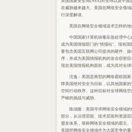
美国国家安全局(NSA)对全球以及中
在威胁越来越大。美国在网络安全领域
行深度解读。
美国在网络安全领域追求怎样的地
中国国家计算机病毒应急处理中心的
成为美国情报部门的“情报站”。现有
要包含美国互联网公司提供的硬件、操
序，并成为美国情报机构的攻击窃密目
现在美国情报机构面前，成为其对全球目
沈逸：美国是典型的网络霸权国家。
障美国绝对安全为目标，以其他国家的
空间行动秩序。这种目标对全球网络空
严峻的挑战与威胁。
陈须隆：美国寻求网络安全领域的绝
部分，从法理层面、技术层面和资源层
盟友体系，堪称网络安全领域的霸主。美
美国把网络安全领域作为大国竞争的重