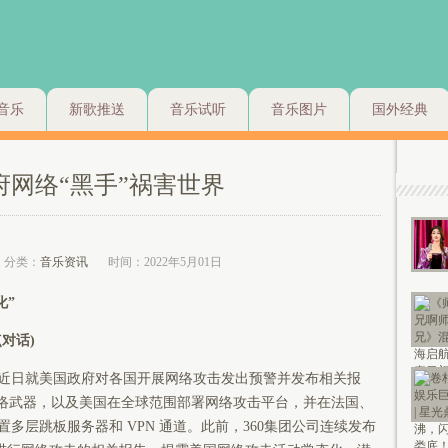
音乐
新歌推送
音乐试听
音乐图片
国外经典
府网络“黑手”祸害世界
分类：
音乐资讯
时间：2022年5月01日
化”
对话)
日就美国政府对各国开展网络攻击发出预警并发布相关报
网络武器，以及美国在全球范围部署网络攻击平台，并在法国、
多层跳板服务器和 VPN 通道。此前，360集团公司连续发布