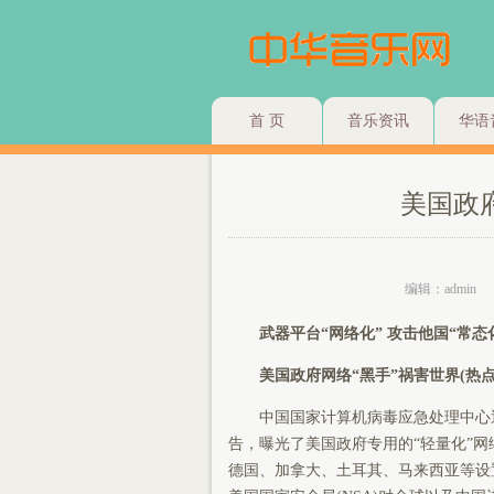
首 页
音乐资讯
华语
美国政
编辑：admin
武器平台“网络化” 攻击他国“常态
美国政府网络“黑手”祸害世界(热点
中国国家计算机病毒应急处理中心近
告，曝光了美国政府专用的“轻量化”
德国、加拿大、土耳其、马来西亚等设置