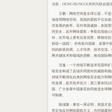
当前，OEWG与UNGGE并列为联合
王鹏：网络空间是全球公器，不是美
地使用网络空间。美国的霸权不仅在政
济发展的效率。应对美国威胁，各国需
同安全，反对网络霸权；争取实现核心
补，在市场上更有后发优势，唯独在技
权统一战线”。所有新兴国家、发展中
间的政策协调、人才培养、技术交流、
网关键技术和领域的垄断，推动国际网
沈逸：一个持续不断追求巩固和扩展
络安全构成了必须共同面对的威胁和挑
持续不断强化自身的网络安全能力和网
性发展，提升技术实力；第三要依托以
国、广大发展中国家应协同推进全球网
与制衡。
陈须隆：事实一再证明，美国才是全
坚定地反对网络霸权主义，共同揭露和