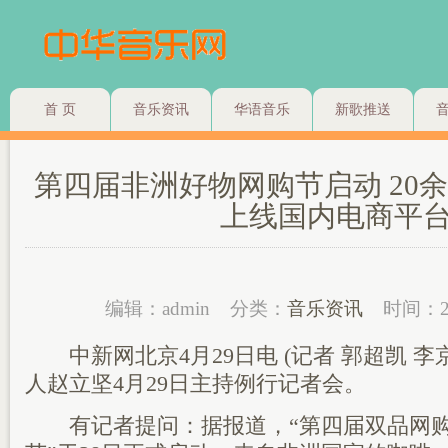
首 页
音乐资讯
华语音乐
新歌推送
第四届非洲好物网购节启动 20余
上线国内电商平
编辑：admin
分类：
音乐资讯
时间：2
中新网北京4月29日电 (记者 郭超凯 李
人赵立坚4月29日主持例行记者会。
有记者提问：据报道，“第四届双品网购