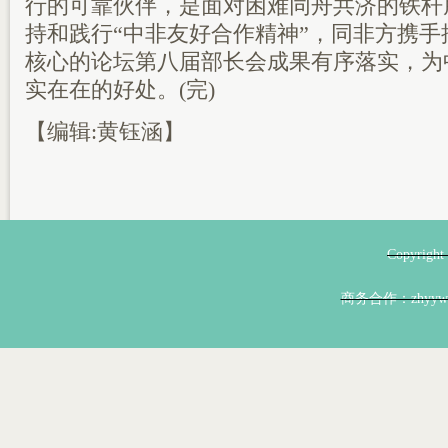
行的可靠伙伴，是面对困难同舟共济的铁杆
持和践行“中非友好合作精神”，同非方携手
核心的论坛第八届部长会成果有序落实，为
实在在的好处。(完)
【编辑:黄钰涵】
Copyri
商务合作：zhyyw@z