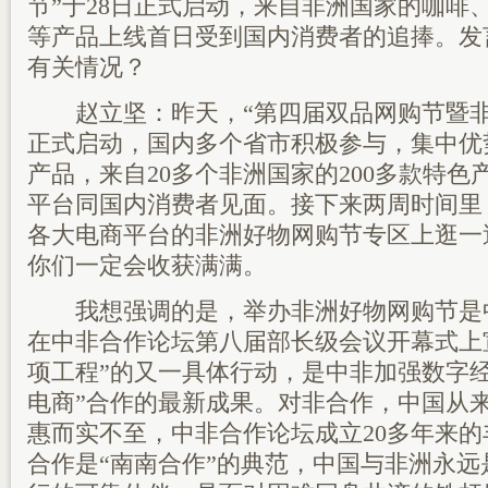
节”于28日正式启动，来自非洲国家的咖啡
等产品上线首日受到国内消费者的追捧。发
有关情况？
赵立坚：昨天，“第四届双品网购节暨非
正式启动，国内多个省市积极参与，集中优
产品，来自20多个非洲国家的200多款特
平台同国内消费者见面。接下来两周时间里
各大电商平台的非洲好物网购节专区上逛一
你们一定会收获满满。
我想强调的是，举办非洲好物网购节是
在中非合作论坛第八届部长级会议开幕式上
项工程”的又一具体行动，是中非加强数字
电商”合作的最新成果。对非合作，中国从
惠而实不至，中非合作论坛成立20多年来
合作是“南南合作”的典范，中国与非洲永