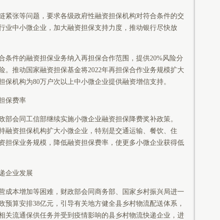
紧张等问题，要求各级政府性融资担保机构对符合条件的交
行业中小微企业，加大融资担保支持力度，推动银行尽快放
条件的融资担保业务纳入再担保合作范围，提供20%风险分
险。推动国家融资担保基金将2022年再担保合作业务规模扩大
资担保机构为80万户次以上中小微企业提供融资增信支持。
担保费率
部会同工信部继续实施小微企业融资担保降费奖补政策。
，支持融资担保机构扩大小微企业，特别是交通运输、餐饮、住
资担保业务规模，降低融资担保费率，使更多小微企业获得低
递企业发展
成本增加等困难，财政部会同商务部、国家乡村振兴局进一
财政预算安排38亿元，引导有关地方健全县乡村物流配送体系，
相关流通保供任务并受到疫情影响的县乡村物流快递企业，进