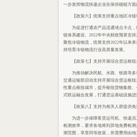
一步发挥物流快递企业在保供稳链方面
【政策六】统筹支持重点地区冷链
为促进打通农产品流通堵点卡点，缓
链体系建设。2022年中央财政预算安
聚焦冷链物流，统筹支持2022年以
持培育冷链物流行业高质量发展。
【政策七】支持开展综合货运枢纽
为推动解决民航、水路、铁路等多种
交通运输部启动支持开展综合货运枢纽示
性重点枢纽城市，提升枢纽货物集散、
式联运融合发展，打通货运基础设施进
【政策八】支持为相关人群提供免
为进一步保障客货运司机、快递员工
检测效率，要求各地将到异地免费检测
测范围，享受同等政策，所需费用由地