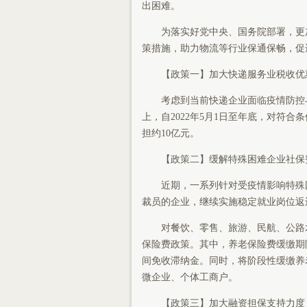
出困难。
为落实好党中央、国务院部署，更加
策措施，助力物流等行业保通保畅，促
【政策一】加大快递服务业税收优
考虑到当前快递企业面临疫情防控与
上，自2022年5月1日至年底，对符
担约10亿元。
【政策二】缓解特殊困难企业社保
近期，一系列针对受疫情影响特殊困
裁员的企业，继续实施稳定就业岗位返
对餐饮、零售、旅游、民航、公路水
保险费政策。其中，养老保险费缓缴期
间免收滞纳金。同时，将阶段性缓缴养
微企业、个体工商户。
【政策三】加大融资担保支持力度