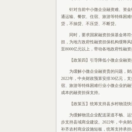
针对当前中小微企业融资难、资金链
通运输、餐饮、住宿、旅游等特殊困难
贷，不抽贷、不压贷、不断贷。
同时，要求国家融资担保基金将符合
担，为地方政府性融资担保机构缓释风
至8000亿元以上，带动各地政府性融
【政策四】引导降低小微企业融资
为缓解小微企业融资贵的问题，财政
2022年，中央财政预算安排30亿元
宿、旅游等特殊困难行业小微企业的融
成本的融资担保支持。
【政策五】统筹支持县乡村物流快
为缓解物流企业配送渠道不畅、运营
步支持县域商业建设。2022年，中央
补齐农村商业设施短板，统筹支持承担