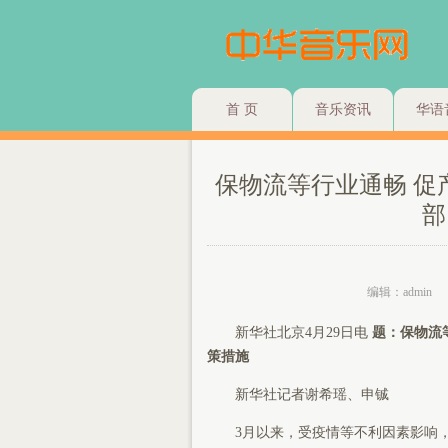
首 页
音乐资讯
华语
保物流等行业通畅 
部
编辑：admin
新华社北京4月29日电
题：保物流
策措施
新华社记者谢希瑶、申铖
3月以来，受疫情等不利因素影响，