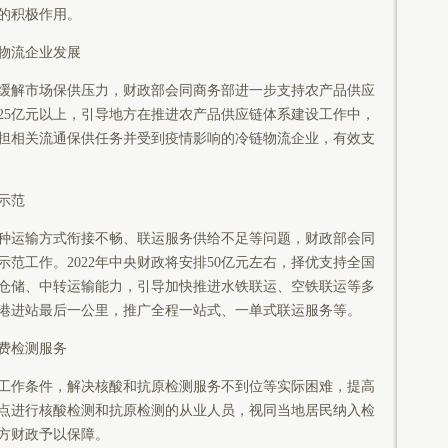
的积极作用。
物流企业发展
解市场保供压力，财政部会同商务部进一步支持农产品供应
排25亿元以上，引导地方在推进农产品供应链体系建设工作中，
来承担相关流通保供任务并受到疫情影响的冷链物流企业，有效支
示范
运输方式衔接不畅、联运服务供给不足等问题，财政部会同
范工作。2022年中央财政将安排50亿元左右，择优支持全国
仓储、中转运输能力，引导加快推进水铁联运、空铁联运等多
港进站最后一公里，推广全程一站式、一单式联运服务等。
费检测服务
作条件，解决核酸和抗原检测服务不到位等实际困难，提高
点进行核酸检测和抗原检测的从业人员，视同当地居民纳入检
方财政予以保障。