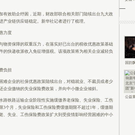
有效助企纾困，近期，财政部联合相关部门陆续出台九大政
进产业链供应链稳定。新华社记者进行了梳理。
惠力度
物资保障的双重压力，在落实好已出台的税收优惠政策基础
合条件的快递收派收入免征增值税。该项政策将为相关企业减轻负
国韵飘
钟鸣未
费负担
难企业的社保优惠政策陆续出台，对稳就业、不裁员或者少
还企业缴纳的失业保险费政策，并向中小微企业倾斜。
公益童
路铁路运输企业阶段性实施缓缴养老保险、失业保险、工伤
新年 2
限3个月，失业保险和工伤保险费缓缴期限不超过1年，缓缴期
老、失业、工伤保险费政策扩大到受疫情影响经营困难的中小