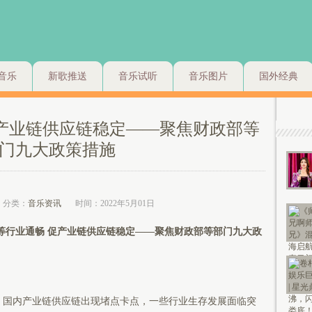
音乐
新歌推送
音乐试听
音乐图片
国外经典
促产业链供应链稳定——聚焦财政部等
门九大政策措施
分类：
音乐资讯
时间：2022年5月01日
等行业通畅 促产业链供应链稳定——聚焦财政部等部门九大政
国内产业链供应链出现堵点卡点，一些行业生存发展面临突