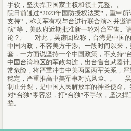
手软，坚决捍卫国家主权和领土完整。, 
院日前通过“2023年国防授权法案”，重申
支持”，称美军有权与台进行联合演习并邀请
演”等，美政府近期批准新一轮对台军售。
论？, 对此，吴谦回应称，台湾是中国的
中国内政，不容美方干涉。一段时间以来，
套，一方面说坚持一个中国政策，不支持“
中国台湾地区的军政勾连，出台售台武器计
常危险，将严重冲击中美两国两军关系，严
稳定，严重推高中美军事对抗风险。, 吴
制止分裂，是中国人民解放军的神圣使命。
对“台独”零容忍，打“台独”不手软，坚决
整。