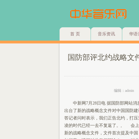
首 页
音乐资讯
华语
国防部评北约战略文
编辑：admin
中新网7月28日电 据国防部网站消
出台了新的战略概念文件对中国国防建
答记者问时表示，我们正告北约，打压
凌的时代已经一去不复返了。, 会上
新的战略概念文件，文件首次提及中国