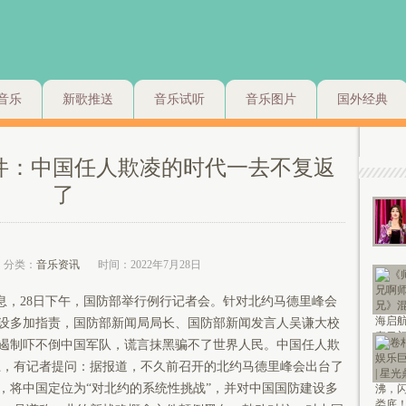
音乐
新歌推送
音乐试听
音乐图片
国外经典
件：中国任人欺凌的时代一去不复返
了
分类：
音乐资讯
时间：2022年7月28日
息，28日下午，国防部举行例行记者会。针对北约马德里峰会
设多加指责，国防部新闻局局长、国防部新闻发言人吴谦大校
遏制吓不倒中国军队，谎言抹黑骗不了世界人民。中国任人欺
，有记者提问：据报道，不久前召开的北约马德里峰会出台了
，将中国定位为“对北约的系统性挑战”，并对中国国防建设多