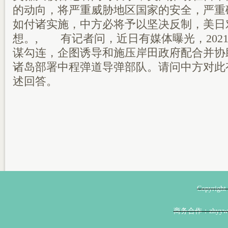
的动向，将严重威胁地区国家的安全，严重
如付诸实施，中方必将予以坚决反制，美日
想。, 有记者问，近日有媒体曝光，202
谋勾连，企图诱导和施压岸田政府配合并协
诸岛部署中程弹道导弹部队。请问中方对此
述回答。
Copyri
商务合作：zhyyw@z