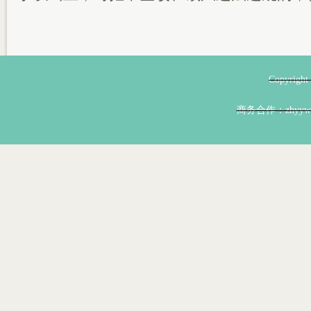
Copyri
商务合作：zhyyw@z