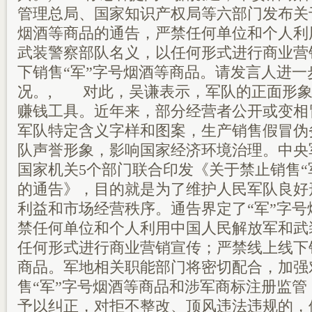
管理总局、国家知识产权局等六部门发布关
烟酒等商品的通告，严禁任何单位和个人利
武装警察部队名义，以任何形式进行商业营
下销售“军”字号烟酒等商品。请发言人进一
况。, 对此，吴谦表示，军队的正面形象
赚钱工具。近年来，部分经营者公开或变相
军队特定含义字样和图案，生产销售假冒伪
队声誉形象，影响国家经济环境治理。中央
国家机关5个部门联合印发《关于禁止销售“
的通告》，目的就是为了维护人民军队良好
利益和市场经营秩序。通告界定了“军”字
禁任何单位和个人利用中国人民解放军和武
任何形式进行商业营销宣传；严禁线上线下
商品。军地相关职能部门将密切配合，加强
售“军”字号烟酒等商品和涉军商标注册监
予以纠正，对拒不整改、顶风违法违规的，