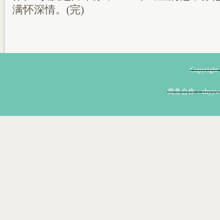
满怀深情。(完)
Copyri
商务合作：zhyyw@z