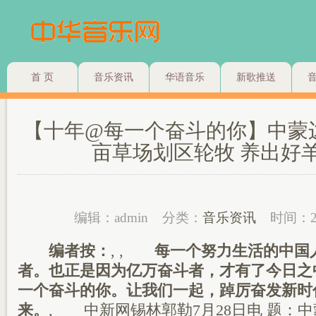
首 页
音乐资讯
华语音乐
新歌推送
【十年@每一个奋斗的你】中蒙
亩草场划区轮牧 养出好
编辑：admin
分类：
音乐资讯
时间：2
编者按：
,
,
每一个努力生活的中国人
者。也正是因为亿万奋斗者，才有了今日之
一个奋斗的你。让我们一起，踔厉奋发新时
来。
, 中新网锡林郭勒7月28日电 题：