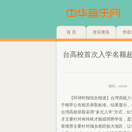
首 页
音乐资讯
华语
台高校首次入学名额超
编辑：admin
【环球时报综合报道】台湾高校入学考
于稍早公布相关录取标准。结果显示，
台湾高校录取采用“多元入学”方式，
才主要针对有特殊才能或弱势学生，是
星推荐主要针对城乡差距较大地区，让