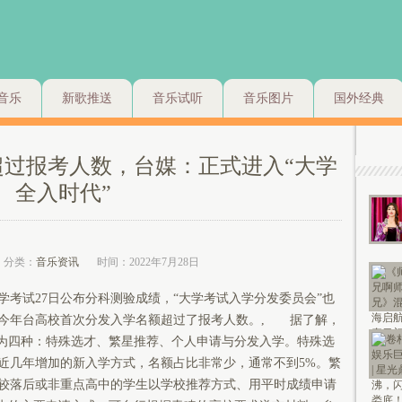
音乐
新歌推送
音乐试听
音乐图片
国外经典
过报考人数，台媒：正式进入“大学
全入时代”
分类：
音乐资讯
时间：2022年7月28日
试27日公布分科测验成绩，“大学考试入学分发委员会”也
今年台高校首次分发入学名额超过了报考人数。, 据了解，
分为四种：特殊选才、繁星推荐、个人申请与分发入学。特殊选
近几年增加的新入学方式，名额占比非常少，通常不到5%。繁
较落后或非重点高中的学生以学校推荐方式、用平时成绩申请