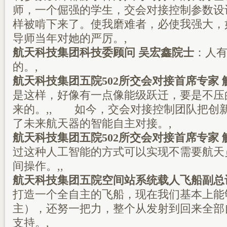
师，一个倔强的学生，交会对接控制参数设
样被啃下来了。使我磨难者，必使我强大，
导师当年对她的严厉。,
航天科技集团科技委顾问 吴宏鑫院士
：人
的。,
航天科技集团五院502所交会对接首席专家 
是这样，好像有一点像能级跃迁，要是不压
来的。,, 如今，交会对接控制团队把创
了未来航天器的智能自主对接。,
航天科技集团五院502所交会对接首席专家 
过这种人工智能的方式可以实现不需要航天
间操作。,,
航天科技集团五院空间站系统载人飞船副总
打造一个全自主的飞船，现在我们基本上能够
主），还努一把力，整个从发射到回来全部
支持。,