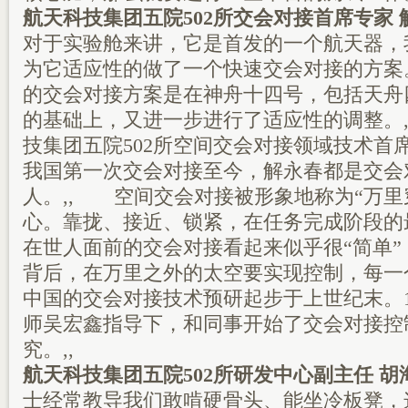
航天科技集团五院502所交会对接首席专家 
对于实验舱来讲，它是首发的一个航天器，
为它适应性的做了一个快速交会对接的方案
的交会对接方案是在神舟十四号，包括天舟
的基础上，又进一步进行了适应性的调整。
技集团五院502所空间交会对接领域技术首
我国第一次交会对接至今，解永春都是交会
人。,, 空间交会对接被形象地称为“万里
心。靠拢、接近、锁紧，在任务完成阶段的
在世人面前的交会对接看起来似乎很“简单
背后，在万里之外的太空要实现控制，每一
中国的交会对接技术预研起步于上世纪末。1
师吴宏鑫指导下，和同事开始了交会对接控
究。,,
航天科技集团五院502所研发中心副主任 胡
士经常教导我们敢啃硬骨头、能坐冷板凳，