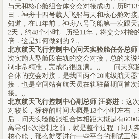
与天和核心舱组合体交会对接成功，历时13
日，神舟十四号载人飞船与天和核心舱对接
知道，在11年前，神舟八号飞船第一次跟
2天，约48个小时。历经11年，将交会对接
倍，这是如何做到的？,,
北京航天飞行控制中心问天实验舱任务总师
次实施大型舱段在轨的交会对接，总的来说
制非常精准，完成得很圆满。,, 问天实
合体的交会对接，是我国两个20吨级航天
接，也是空间站有航天员在轨驻留期间首次
接。,,
北京航天飞行控制中心副总师 汪赛进
：这
对较长，标称的时间大概是13个小时左右
后，问天实验舱跟组合体相距大概是有600
离导引6次控制之前，就是整个过程（问天
核心舱，那么就要进行一些平台的测试工