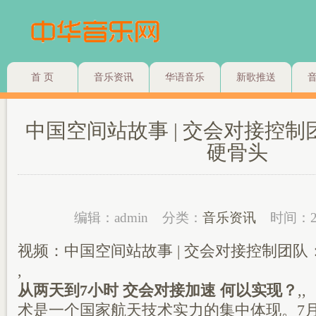
首 页
音乐资讯
华语音乐
新歌推送
中国空间站故事 | 交会对接控
硬骨头
编辑：admin
分类：
音乐资讯
时间：2
视频：中国空间站故事 | 交会对接控制团
,
从两天到7小时 交会对接加速 何以实现？
,
术是一个国家航天技术实力的集中体现。7月