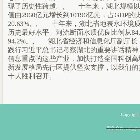
现了历史性跨越。, 十年来，湖北规模以
值由2960亿元增长到10196亿元，占GDP的比
20.63%。, 十年来，湖北省地表水环境
历史最好水平。河流断面水质优良比例从84.
94.2%。, 湖北省经济和信息化厅副厅长
践行习近平总书记考察湖北的重要讲话精神
信息重点的这些产业，加快打造全国科创高
新发展格局先行区提供坚实支撑，以我们的
十大胜利召开。
Copyri
商务合作：zhyyw@z