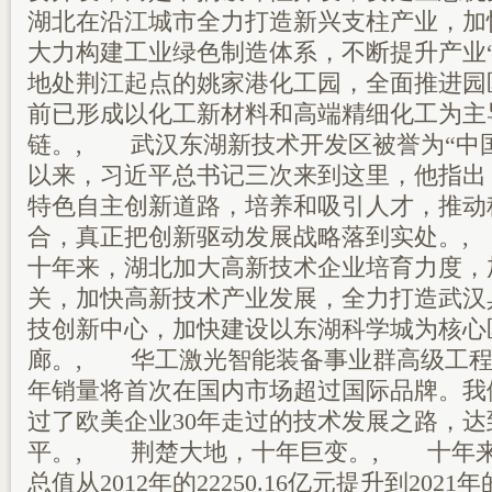
湖北在沿江城市全力打造新兴支柱产业，加
大力构建工业绿色制造体系，不断提升产业“
地处荆江起点的姚家港化工园，全面推进园
前已形成以化工新材料和高端精细化工为主
链。, 武汉东湖新技术开发区被誉为“中
以来，习近平总书记三次来到这里，他指出
特色自主创新道路，培养和吸引人才，推动
合，真正把创新驱动发展战略落到实处。,
十年来，湖北加大高新技术企业培育力度，
关，加快高新技术产业发展，全力打造武汉
技创新中心，加快建设以东湖科学城为核心
廊。, 华工激光智能装备事业群高级工程
年销量将首次在国内市场超过国际品牌。我
过了欧美企业30年走过的技术发展之路，
平。, 荆楚大地，十年巨变。, 十年
总值从2012年的22250.16亿元提升到2021年