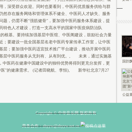
用，深受群众欢迎。同时也要看到，中医药优质服务供给与群
仍然存在服务网络和管理体系不健全、中医药人才缺失、服务
问题，仍需不断“强筋健骨”，要加强中医药服务体系建设，提
药特色人才建设，打造一支高水平的国家中医疫病防治队
的根基。要持续加强基层中医馆、中医阁建设，鼓励社会力量
近；要建设一批全国基层名老中医药专家传承工作室，让中医
基层；要加强中医药适宜技术推广平台建设，推动开展中医药
基层中医药服务从无到有、从有到优。, 未来，通过实施基
国韵飘
”，中医药在健康中国建设中的独特优势将得到更充分发挥，更
钟鸣未
医”的健康需求。 (记者田晓航、李恒), 新华社北京7月27
公益童
新年 2
Copyright © 中华音乐网 版权所有
商务合作：zhyyw@zhyyw.net.cn