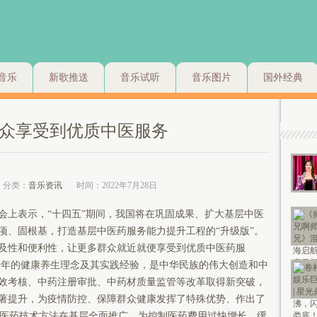
音乐
新歌推送
音乐试听
音乐图片
国外经典
众享受到优质中医服务
分类：
音乐资讯
时间：2022年7月28日
上表示，“十四五”期间，我国将在巩固成果、扩大基层中医
项、固根基，打造基层中医药服务能力提升工程的“升级版”。
及性和便利性，让更多群众就近就便享受到优质中医药服
年的健康养生理念及其实践经验，是中华民族的伟大创造和中
效考核、中药注册审批、中药材质量监管等改革取得新突破，
著提升，为疫情防控、保障群众健康发挥了特殊优势、作出了
中医药技术方法在基层全面推广，为控制医药费用过快增长、缓