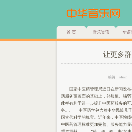
首 页
音乐资讯
华语
让更多群
编辑：admin
国家中医药管理局近日在新闻发布会
药服务覆盖面的基础上，补短板、强弱
此举有利于进一步提升中医药服务的可
务。, 中医药学包含着中华民族几千
国古代科学的瑰宝。近年来，中医院绩
中医药管理标准更加完善、服务能力显
重要贡献。, “简、便、验、廉”的