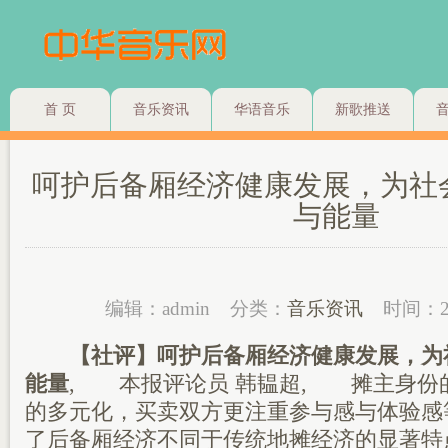
首 页
音乐资讯
华语音乐
新歌推送
呵护后备厢经济健康发展，为社
与能量
编辑：admin
分类：
音乐资讯
时间：2
【社评】呵护后备厢经济健康发展，为
能量
, 本报评论员 韩韫超, 摊主身份
的多元化，买卖双方更注重参与感与体验感
了后备厢经济不同于传统地摊经济的显著特