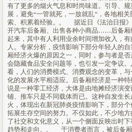
有了更多的烟火气息和时尚味道。引导、规
展，避免“一管就死，一放就乱”，各地相关
索、积累着经验。, 据近日《法治日报》
开汽车后备厢、出售各种小商品……后备厢
起来，其中有人利用业余时间增加收入，有
人。专家分析，疫情影响下部分年轻人的自
厢经济火爆的原因之一，同时，参与者是否
会隐藏食品安全问题等，也引发一定争议。
看，人们的消费模式、消费观念的变革，与
化的发展水平相适应。后备厢经济是一种特
说是一种零工经济，大体是由地摊经济演变
铺、推车只是不同载体而已。这种自发生长
火，体现出在新冠肺炎疫情影响下，部分个
拓展生存空间的努力。不仅如此，不少地方
了社交和文化意义，从一个侧面反映出时下
趋势和走向。, 于消费者而言，被后备厢