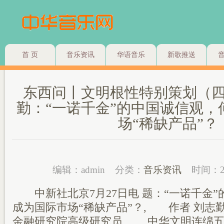
首 页
音乐资讯
华语音乐
新歌推送
东西问丨文明根性特别策划（
勤：“一诺千金”的中国诚信观，
场“稀缺产品”？
编辑：admin
分类：
音乐资讯
时间：2
中新社北京7月27日电 题：“一诺千金”
成为国际市场“稀缺产品”？, 作者 刘志
金融研究院高级研究员, 中华文明连绵五