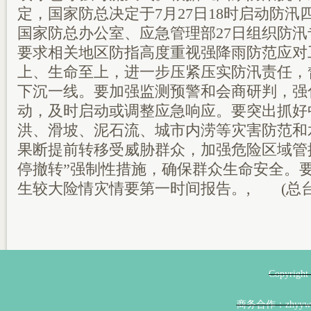
定，国家防总决定于7月27日18时启动防
国家防总办公室、应急管理部27日组织防
要求相关地区防指高度重视强降雨防范应对
上、生命至上，进一步压紧压实防汛责任，
下沉一线。要加强监测预警和会商研判，强
动，及时启动或调整应急响应。要突出抓好
洪、滑坡、泥石流、城市内涝等灾害防范和
果断提前转移受威胁群众，加强危险区域管
停撤转”强制性措施，确保群众生命安全。
生较大险情灾情要第一时间报告。, (总台
Copyri
商务合作：zhyyw@z