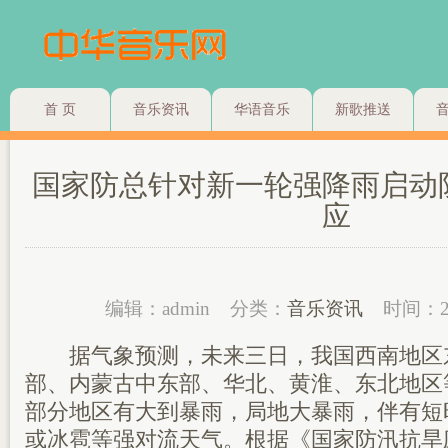
首 页
音乐资讯
华语音乐
新歌推送
国家防总针对新一轮强降雨启动
应
编辑：admin
分类：
音乐资讯
时间：2
据气象预测，未来三日，我国西南地区
部、内蒙古中东部、华北、黄淮、东北地区
部分地区有大到暴雨，局地大暴雨，伴有短
或冰雹等强对流天气。根据《国家防汛抗旱