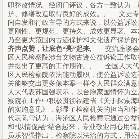
职整改情况。经闭门评议，各方一致认为，
护、修缮改造取得良好的成效。, 文史专
间自发和行政主导的方式来说，以公益诉讼
更刚性、更规范、更持久、成效更显著。本
乃至更大范围内古迹保护和文化遗产保护的
齐声点赞，让底色“亮”起来
, 交流座谈会
区人民检察院涉台文物古迹公益诉讼工作取
并提出了更高的工作期许。, 全国人大代
区人民检察院依法能动履职，使公益诉讼造
关能够交出更多像本案一样令人民群众满意
人大代表苏国强表示，以台胞家国情怀为立
察院在工作中积极贯彻福建省《关于探索海
的实施意见》，彰显了检察机关的担当和作
代表陈雪认为，海沧区人民检察院通过公益
和“以情促融”结合起来，专业敬业用心用
员乐智强指出，检察院以法治的方式，用公