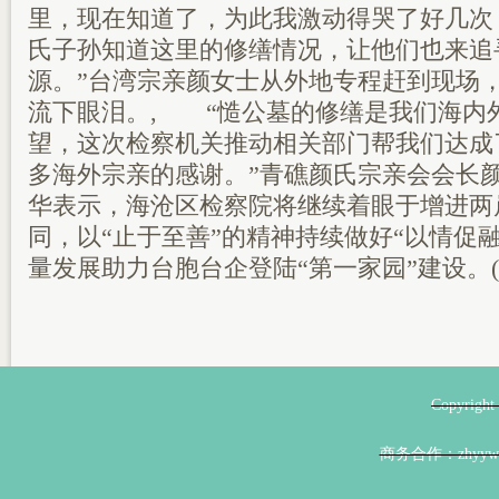
里，现在知道了，为此我激动得哭了好几次
氏子孙知道这里的修缮情况，让他们也来追
源。”台湾宗亲颜女士从外地专程赶到现场
流下眼泪。, “慥公墓的修缮是我们海内
望，这次检察机关推动相关部门帮我们达成
多海外宗亲的感谢。”青礁颜氏宗亲会会长
华表示，海沧区检察院将继续着眼于增进两
同，以“止于至善”的精神持续做好“以情促
量发展助力台胞台企登陆“第一家园”建设。(
Copyri
商务合作：zhyyw@z