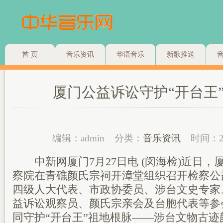
首 页
音乐资讯
华语音乐
新歌推送
厦门公益诉讼守护“开台王
编辑：admin
分类：
音乐资讯
时间：2
中新网厦门7月27日电 (闵海检)近日，
察院在青礁颜氏宗祠开漳堂组织召开检察公
四级人大代表、市政协委员、涉台文史专家
益诉讼观察员、颜氏宗亲会及台胞代表等参
同守护“开台王”祖地根脉——涉台文物古