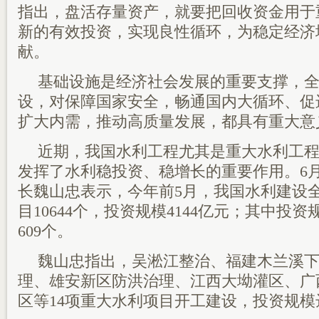
指出，盘活存量资产，就要把回收资金用于
新的有效投资，实现良性循环，为稳定经济
献。
基础设施是经济社会发展的重要支撑，
设，对保障国家安全，畅通国内大循环、促
扩大内需，推动高质量发展，都具有重大意
近期，我国水利工程尤其是重大水利工
发挥了水利稳投资、稳增长的重要作用。6月
长魏山忠表示，今年前5月，我国水利建设
目10644个，投资规模4144亿元；其中投
609个。
魏山忠指出，吴淞江整治、福建木兰溪
理、雄安新区防洪治理、江西大坳灌区、广
区等14项重大水利项目开工建设，投资规模达