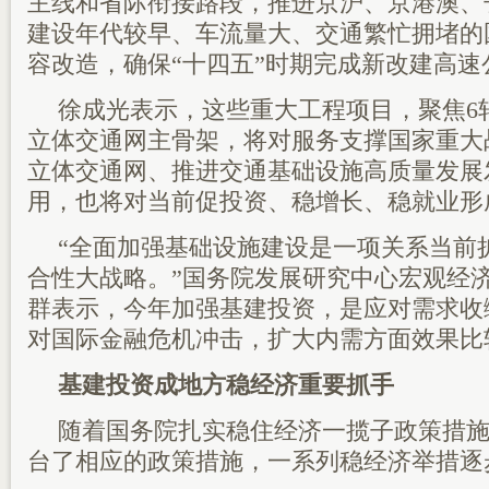
主线和省际衔接路段，推进京沪、京港澳、
建设年代较早、车流量大、交通繁忙拥堵的
容改造，确保“十四五”时期完成新改建高速公
徐成光表示，这些重大工程项目，聚焦6
立体交通网主骨架，将对服务支撑国家重大
立体交通网、推进交通基础设施高质量发展
用，也将对当前促投资、稳增长、稳就业形
“全面加强基础设施建设是一项关系当前
合性大战略。”国务院发展研究中心宏观经
群表示，今年加强基建投资，是应对需求收
对国际金融危机冲击，扩大内需方面效果比
基建投资成地方稳经济重要抓手
随着国务院扎实稳住经济一揽子政策措
台了相应的政策措施，一系列稳经济举措逐