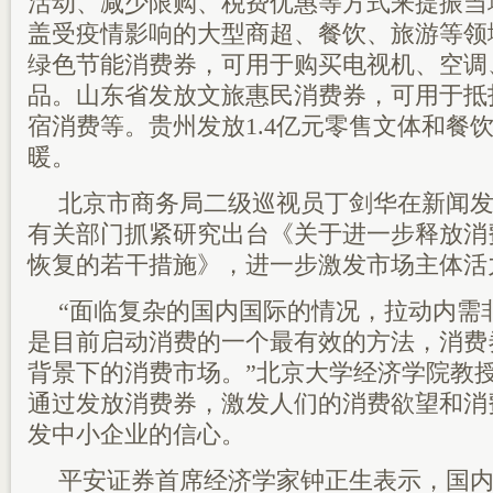
活动、减少限购、税费优惠等方式来提振当
盖受疫情影响的大型商超、餐饮、旅游等领
绿色节能消费券，可用于购买电视机、空调
品。山东省发放文旅惠民消费券，可用于抵
宿消费等。贵州发放1.4亿元零售文体和餐
暖。
北京市商务局二级巡视员丁剑华在新闻
有关部门抓紧研究出台《关于进一步释放消
恢复的若干措施》，进一步激发市场主体活
“面临复杂的国内国际的情况，拉动内需
是目前启动消费的一个最有效的方法，消费
背景下的消费市场。”北京大学经济学院教
通过发放消费券，激发人们的消费欲望和消
发中小企业的信心。
平安证券首席经济学家钟正生表示，国