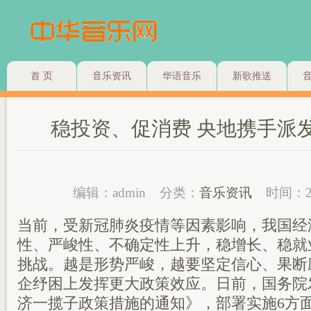
首 页
音乐资讯
华语音乐
新歌推送
稳投资、促消费 央地携手派发
编辑：admin
分类：
音乐资讯
时间：2
当前，受新冠肺炎疫情等因素影响，我国经
性、严峻性、不确定性上升，稳增长、稳就
挑战。越是形势严峻，越要坚定信心、果断
企纾困上发挥更大政策效应。日前，国务院
济一揽子政策措施的通知》，部署实施6方面