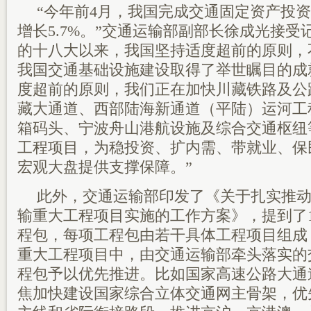
“今年前4月，我国完成交通固定资产投资
增长5.7%。”交通运输部副部长徐成光接
的十八大以来，我国坚持适度超前的原则，
我国交通基础设施建设取得了举世瞩目的成
度超前的原则，我们正在加快川藏铁路及公
藏大通道、西部陆海新通道（平陆）运河工
箱码头、宁波舟山港航设施及综合交通枢纽
工程项目，为稳投资、扩内需、带就业、保
宏观大盘提供支撑保障。”
此外，交通运输部印发了《关于扎实推动
输重大工程项目实施的工作方案》，提到了
程包，每项工程包由若干具体工程项目组成，
重大工程项目中，由交通运输部牵头落实的
程包予以优先推进。比如国家高速公路大通
焦加快建设国家综合立体交通网主骨架，优