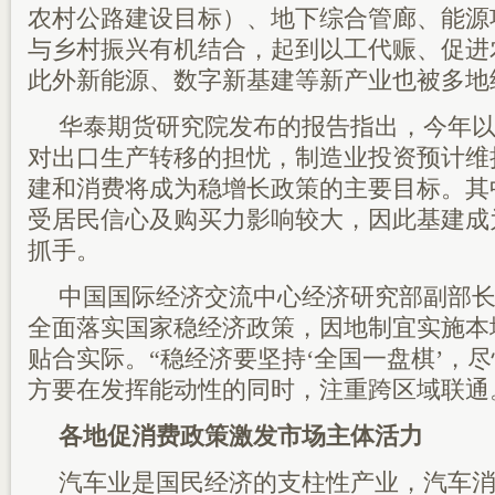
农村公路建设目标）、地下综合管廊、能源
与乡村振兴有机结合，起到以工代赈、促进
此外新能源、数字新基建等新产业也被多地
华泰期货研究院发布的报告指出，今年
对出口生产转移的担忧，制造业投资预计维
建和消费将成为稳增长政策的主要目标。其
受居民信心及购买力影响较大，因此基建成
抓手。
中国国际经济交流中心经济研究部副部
全面落实国家稳经济政策，因地制宜实施本
贴合实际。“稳经济要坚持‘全国一盘棋’，
方要在发挥能动性的同时，注重跨区域联通
各地促消费政策激发市场主体活力
汽车业是国民经济的支柱性产业，汽车