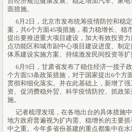
台经济规范健康发展、稳定增加汽车、家电
面措施。
6月2日，北京市发布统筹疫情防控和稳
案，共6个方面45项措施，着力稳增长、稳
提出要推进重大项目建设，加大有效投资力
点功能区和城市副中心项目建设进度、制定
体系建设实施方案、持续激发民间投资等扩
6月9日，甘肃省发布了稳住经济一揽子政
个方面53条政策措施，对于国家提出6个方
贯彻和细化落实。并在此基础上，新增了强
资、促消费稳外贸、科学疫情防控、抓政策落
施。
记者梳理发现，在各地出台的具体措施
地方政府普遍视为扩内需、稳增长的主要抓
中之重。今年多省份基建的重点都集中在水