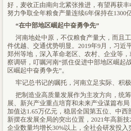
好，麦收正由南向北紧张推进，有望再获丰
努力争取全年粮食产量连续6年保持在1300
“在中部地区崛起中奋勇争先”
河南地处中原，不仅粮食产量大，而且
件优越、交通优势明显。2019年9月，习
郑州等地，深入革命老区、农村、企业等，
察调研，叮嘱河南“抓住促进中部地区崛起战
区崛起中奋勇争先”。
牢记总书记的嘱托，河南立足实际、积
把制造业高质量发展作为主攻方向，统
展、新兴产业重点培育和未来产业谋篇布局
加值达1.65万亿元，稳居全国第五位、中
新摆在发展全局的突出位置，2021年高新
企业数量均增长30%以上，全社会研发投入