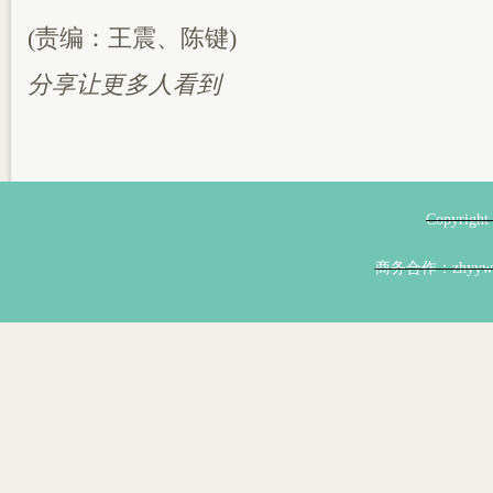
(责编：王震、陈键)
分享让更多人看到
Copyri
商务合作：zhyyw@z