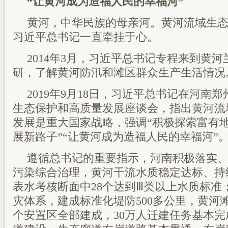
“让黄河成为造福人民的幸福河”
黄河，中华民族的母亲河。黄河流域生
习近平总书记一直牵挂于心。
2014年3月，习近平总书记专程来到黄
研，了解黄河防汛和滩区群众生产生活情况
2019年9月18日，习近平总书记在河南
生态保护和高质量发展座谈会，指出黄河流
发展是重大国家战略，强调“积极探索富有
展新路子”“让黄河成为造福人民的幸福河”
遵循总书记的重要指示，河南积极落实
污染综合治理，黄河干流水质稳定达标、持
表水考核断面中28个达到Ⅲ类以上水质标准
灾体系，建成标准化堤防500多公里，黄河
个安置区全部建成，30万人迁建任务基本