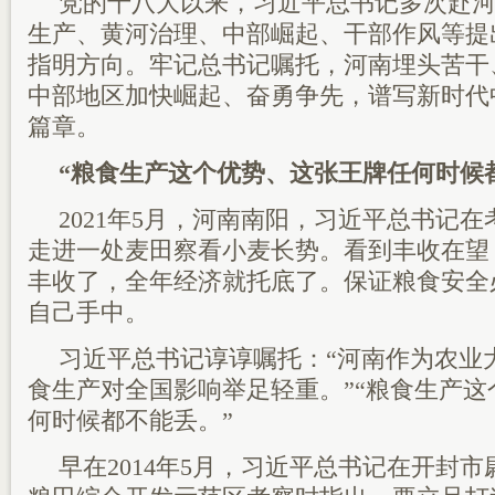
党的十八大以来，习近平总书记多次赴
生产、黄河治理、中部崛起、干部作风等提
指明方向。牢记总书记嘱托，河南埋头苦干
中部地区加快崛起、奋勇争先，谱写新时代
篇章。
“粮食生产这个优势、这张王牌任何时候
2021年5月，河南南阳，习近平总书记
走进一处麦田察看小麦长势。看到丰收在望
丰收了，全年经济就托底了。保证粮食安全
自己手中。
习近平总书记谆谆嘱托：“河南作为农业
食生产对全国影响举足轻重。”“粮食生产
何时候都不能丢。”
早在2014年5月，习近平总书记在开封