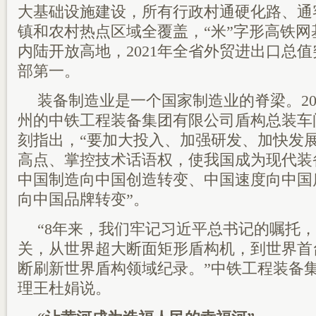
大基础设施建设，所有行政村通硬化路、通
镇和农村热点区域全覆盖，“米”字形高铁
内陆开放高地，2021年全省外贸进出口总值
部第一。
装备制造业是一个国家制造业的脊梁。20
州的中铁工程装备集团有限公司盾构总装车
刻指出，“要加大投入、加强研发、加快发
高点、掌控技术话语权，使我国成为现代装
中国制造向中国创造转变、中国速度向中国
向中国品牌转变”。
“8年来，我们牢记习近平总书记的嘱托
关，从世界超大断面矩形盾构机，到世界首
断刷新世界盾构领域纪录。”中铁工程装备
理王杜娟说。