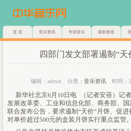
首 页
音乐资讯
华语音乐
新歌推送
四部门发文部署遏制“天
编辑：admin
分类：
音乐资讯
时间：2
新华社北京6月10日电 （记者安蓓）记
发展改革委、工业和信息化部、商务部、国
联合发布公告，要求遏制“天价”月饼、促
对单价超过500元的盒装月饼实行重点监管