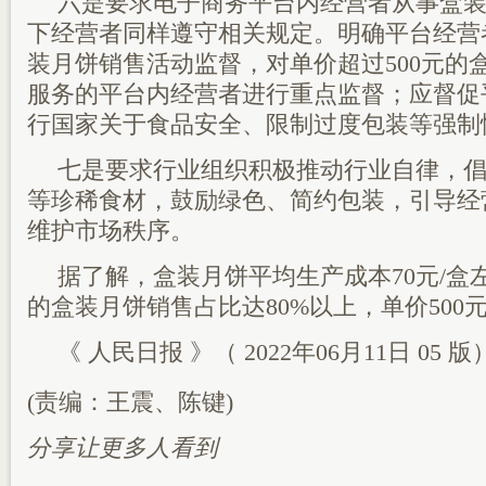
六是要求电子商务平台内经营者从事盒
下经营者同样遵守相关规定。明确平台经营
装月饼销售活动监督，对单价超过500元的
服务的平台内经营者进行重点监督；应督促
行国家关于食品安全、限制过度包装等强制
七是要求行业组织积极推动行业自律，
等珍稀食材，鼓励绿色、简约包装，引导经
维护市场秩序。
据了解，盒装月饼平均生产成本70元/盒左
的盒装月饼销售占比达80%以上，单价500
《 人民日报 》（ 2022年06月11日 05 版
(责编：王震、陈键)
分享让更多人看到