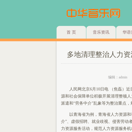
首 页
音乐资讯
华语
多地清理整治人力资
编辑：admin
人民网北京6月10日电 （焦磊）
源和社会保障单位积极开展清理整顿人
派遣和“劳务中介”乱象等为整治重点
以青海省为例，青海省人力资源和
介”、虚假招聘、就业歧视、侵害劳动
力资源服务活动，规范人力资源服务机