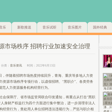
音乐
新歌推送
音乐试听
音乐图片
国外经典
源市场秩序 招聘行业加速安全治理
分类：
音乐资讯
时间：2022年6月13日
近日，伴随着招聘市场热度持续回升，青海、重庆等多地人力资
力资源市场秩序专项行动，以虚假招聘、“黑职介”、各类劳务
，规范人力资源服务机构经营行为。
社会保障厅、省市场监管局联合印发通知，将重点从打击“黑职
者人身财产权益行为四个方面进行集中整治，进一步清理非法人
构经营行为，查处用人单位招聘违法违规行为，严惩与职介相