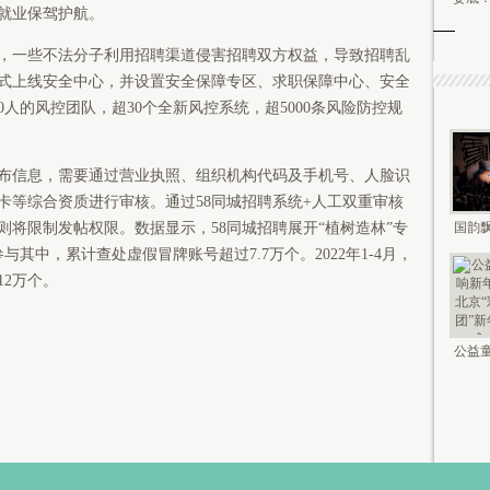
就业保驾护航。
，一些不法分子利用招聘渠道侵害招聘双方权益，导致招聘乱
正式上线安全中心，并设置安全保障专区、求职保障中心、安全
0人的风控团队，超30个全新风控系统，超5000条风险防控规
发布信息，需要通过营业执照、组织机构代码及手机号、人脸识
卡等综合资质进行审核。通过58同城招聘系统+人工双重审核
国韵飘
将限制发帖权限。数据显示，58同城招聘展开“植树造林”专
钟鸣未
与其中，累计查处虚假冒牌账号超过7.7万个。2022年1-4月，
12万个。
公益童
新年 2