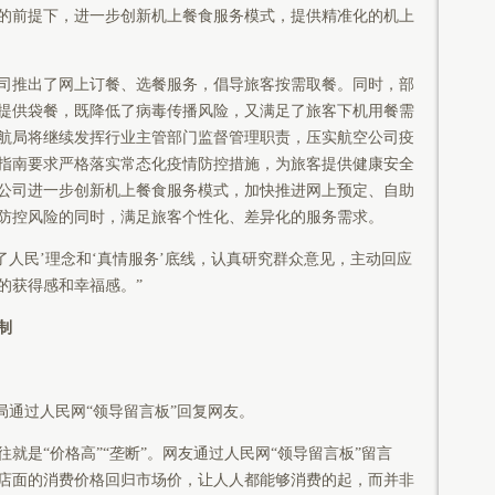
的前提下，进一步创新机上餐食服务模式，提供精准化的机上
公司推出了网上订餐、选餐服务，倡导旅客按需取餐。同时，部
提供袋餐，既降低了病毒传播风险，又满足了旅客下机用餐需
航局将继续发挥行业主管部门监督管理职责，压实航空公司疫
指南要求严格落实常态化疫情防控措施，为旅客提供健康安全
公司进一步创新机上餐食服务模式，加快推进网上预定、自助
防控风险的同时，满足旅客个性化、差异化的服务需求。
了人民’理念和‘真情服务’底线，认真研究群众意见，主动回应
的获得感和幸福感。”
制
局通过人民网“领导留言板”回复网友。
就是“价格高”“垄断”。网友通过人民网“领导留言板”留言
店面的消费价格回归市场价，让人人都能够消费的起，而并非