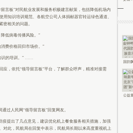
领导留言板”对民航业发展和服务积极建言献策，包括降低机场内
D使用知识培训规范、各航空公司人体捐献器官转运绿色通道、
紧密相关的问题。
，降低病毒传播风险。”
的消费价格回归市场价。”
识的培训。” ……
国韵飘
钟鸣未
回应，依托“领导留言板”平台，了解群众呼声，精准对接需
公益童
新年 2
局通过人民网“领导留言板”回复网友。
业防疫提出了几点意见，建议优化机上餐食服务相关措施，加强
。对此，民航局在回复中表示，民航局长期以来高度重视机上