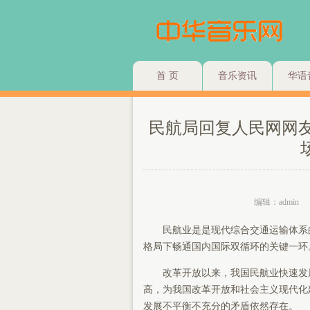
首 页
音乐资讯
华语
民航局回复人民网网
编辑：admin
民航业是是现代综合交通运输体系
格局下畅通国内国际双循环的关键一环
改革开放以来，我国民航业快速发
高，为我国改革开放和社会主义现代化
发展不平衡不充分的矛盾依然存在。