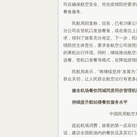
司在确保航空安全、符合疫情防控要求
餐食服务。
民航局回复称，目前，已有29家
分公司在登机口发放餐食，或在座位上
求，得到了旅客充分肯定。下一步，民
情防控主体责任，要求各航空公司按照
的乘机出行环境。同时，继续推动航空
选餐、登机口发餐等模式，在降低疫情
民航局表示，“将继续坚持‘发展为
群众关切，让人民群众航空出行有更多
健全机场餐饮同城同质同价管理机
持续提升航站楼餐饮服务水平
中国民用航空
提起机场消费，旅客的第一反应往往
说，建议全国机场内的餐饮店及其它门