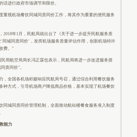
的话进行政府市场调节和限价。
度重视机场餐饮同城同质同价工作，将其作为重要的便民服务
2018年1月，民航局就出台了《关于进一步提升民航服务质
饮‘同城同质同价’，发挥机场服务质量评估作用，创新机场特许
收费。”
中国民用航空局局长冯正霖也表示，民航局将进一步改进服务措
同质同价”。
力，全国各机场积极响应民航局号召，通过综合利用餐饮服务
多种方式，引导机场商户降低商品价格，基本实现了机场餐饮
饮同城同质同价管理机制，全面推动航站楼餐食服务准入制度
。
急救能力