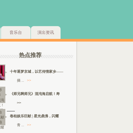
音乐台
演出资讯
热点推荐
十年逐梦京城，以艺传情家乡——
摘 ...
>>
《师兄啊师兄》混沌海启航！寿
>>
卷柏娱乐巨献 | 星光鼎沸，闪耀
青 ...
>>