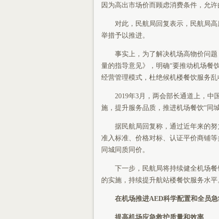
因为高出市场价而顾虑消费条件，允许
对此，民航局回复表示，民航局高
举措予以推进。
事实上，为了解决机场高物价问题，
量的指导意见》，明确“要推动机场餐
经营管理模式，杜绝候机楼餐饮服务乱
2019年3月，两会部长通道上，
施，提升服务品质，推进机场餐饮“同城
据民航局回复称，通过近年来的努
准入标准、价格对标、认证平价商铺等
同城同质同价。
下一步，民航局将持续健全机场餐
的实施，持续提升航站楼餐饮服务水平
在机场推进AED科学配置和全员
提高机场应急救护质量和效率