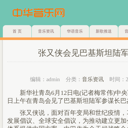
首 页
音乐资讯
华语音乐
新歌推送
张又侠会见巴基斯坦陆
编辑：admin
分类：
音乐资讯
时间：2
新华社青岛6月12日电(记者梅常伟)中央
日上午在青岛会见了巴基斯坦陆军参谋长巴
张又侠说，面对百年变局和世纪疫情，
发展倡议、全球安全倡议，为推动建立更加