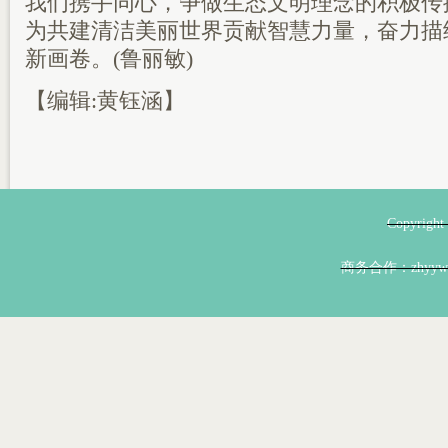
我们携手同心，争做生态文明理念的积极传
为共建清洁美丽世界贡献智慧力量，奋力描
新画卷。(鲁丽敏)
【编辑:黄钰涵】
Copyri
商务合作：zhyyw@z