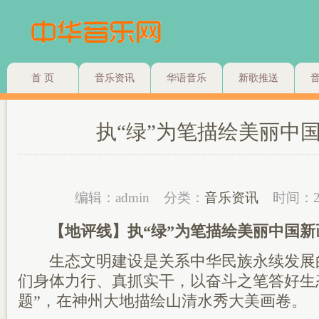
首 页
音乐资讯
华语音乐
新歌推送
执“绿”为笔描绘美丽中
编辑：admin
分类：
音乐资讯
时间：2
【地评线】执“绿”为笔描绘美丽中国新
生态文明建设是关系中华民族永续发展
们身体力行、真抓实干，以奋斗之笔答好生
题”，在神州大地描绘山清水秀大美画卷。