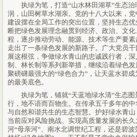
执绿为笔，打造“山水林田湖草”生态治
润，山田树草水湖亲。党的十八大以来，党
建设摆在全局工作的突出位置，坚持生态优
断把绿色发展理念融贯到经济、政治、文化
程，逐步推动劳动、能源、技术等生产要素
走出了一条绿色发展的新路子。广大党员干
展这根弦，争做绿水青山的忠诚践行者，深
制、林长制等系列新举措，继续沿着绿色发
聚磅礴最强大的“绿色合力”，让天蓝水碧
的最美底色。
执绿为笔，铺就“天蓝地绿水清”生态图
行，地不语而百物生。在传承五千多年的中
与自然和谐共生的生态智慧。护好绿水青山
当前应对风险挑战、实现高质量发展的长久
河“母亲河”、南水北调世纪工程，还是碧