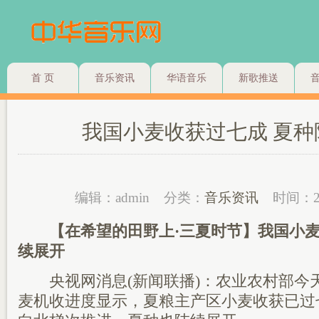
首 页
音乐资讯
华语音乐
新歌推送
我国小麦收获过七成 夏种
编辑：admin
分类：
音乐资讯
时间：2
【在希望的田野上·三夏时节】我国小麦
续展开
央视网消息(新闻联播)：农业农村部今天(
麦机收进度显示，夏粮主产区小麦收获已过