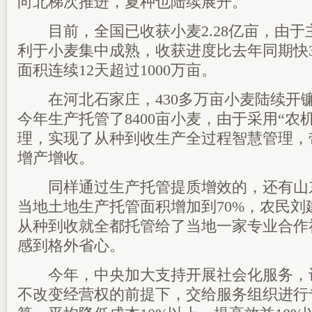
向北梯次推进，夏种也陆续展开。
目前，全国已收获小麦2.28亿亩，由于
利于小麦集中成熟，收获进度比去年同期快
面积连续12天超过1000万亩。
在河北石家庄，430多万亩小麦陆续开
今年生产托管了8400亩小麦，由于采用“农
理，实现了从种到收生产全过程智慧管理，带
增产增收。
同样通过生产托管提质增效的，还有山
当地土地生产托管面积增加到70%，农民刘
从种到收就全都托管给了当地一家专业合作
感到格外省心。
今年，中央加大支持开展社会化服务，
不改变经营权的前提下，交给服务组织进行