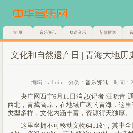
首 页
音乐资讯
华语音乐
新歌推送
文化和自然遗产日 | 青海大地
编辑：admin
分类：
音乐资讯
时间：2
央广网西宁6月11日消息(记者 汪晓青 通
西北，青藏高原，在地域广袤的青海，这里
类型多样，文化内涵丰富，资源得天独厚。
这里坐拥不可移动文物6411处，其中全