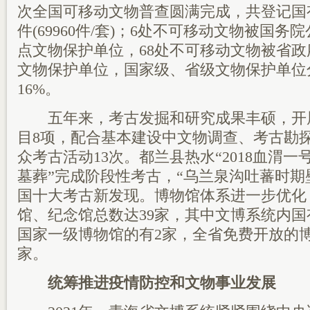
次全国可移动文物普查圆满完成，共登记国有可
件(69960件/套)；6处不可移动文物被国
点文物保护单位，68处不可移动文物被省
文物保护单位，国家级、省级文物保护单位分
16%。
五年来，考古发掘和研究成果丰硕，开
目8项，配合基本建设中文物调查、考古勘探
众考古活动13次。都兰县热水“2018血渭一
墓葬”完成阶段性考古，“乌兰泉沟吐蕃时期壁
国十大考古新发现。博物馆体系进一步优化
馆、纪念馆总数达39家，其中文博系统内国
国家一级博物馆的有2家，全省免费开放的博
家。
统筹推进疫情防控和文物事业发展