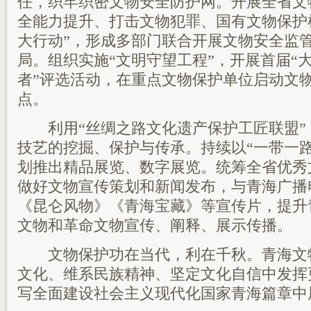
任，织牢织密文物安全防护网。开展全省文
全能力提升、打击文物犯罪、国有文物保护
大行动”，形成多部门联合开展文物安全监
局。组织实施“文明守望工程”，开展首届“
者”评选活动，在重点文物保护单位启动文
点。
利用“丝绸之路文化遗产保护工匠联盟”
技艺的挖掘、保护与传承。持续以“一带一
划推出精品展览、数字展览。统筹全省优秀
做好文物宣传策划和新闻发布，与青海广播
《昆仑风物》《青海宝藏》等宣传片，提升
文物和革命文物宣传、阐释、展示传播。
文物保护功在当代，利在千秋。青海文
文化、维系民族精神、坚定文化自信中发挥
写全面建设社会主义现代化国家青海篇章中