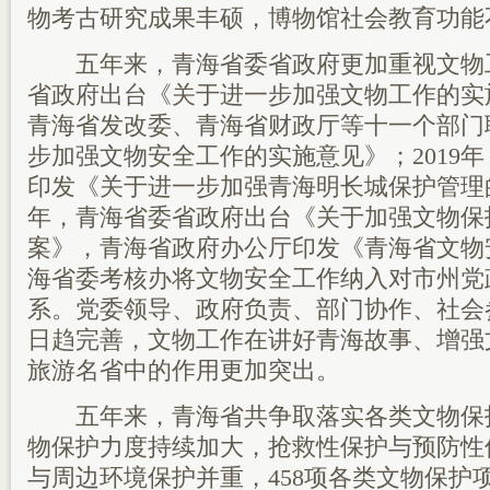
物考古研究成果丰硕，博物馆社会教育功能
五年来，青海省委省政府更加重视文物工作
省政府出台《关于进一步加强文物工作的实施
青海省发改委、青海省财政厅等十一个部门
步加强文物安全工作的实施意见》；2019
印发《关于进一步加强青海明长城保护管理的
年，青海省委省政府出台《关于加强文物保
案》，青海省政府办公厅印发《青海省文物
海省委考核办将文物安全工作纳入对市州党
系。党委领导、政府负责、部门协作、社会
日趋完善，文物工作在讲好青海故事、增强
旅游名省中的作用更加突出。
五年来，青海省共争取落实各类文物保护资
物保护力度持续加大，抢救性保护与预防性
与周边环境保护并重，458项各类文物保护