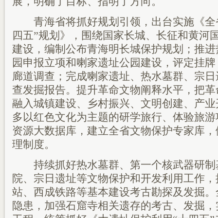
展，明确了目标、指明了方向。
青海省将抓好规划引领，出台实施《全省
四五”规划》，围绕国家长城、长征和黄河国
建设，编制公布青海明长城保护规划；推进
园申报立项和喇家遗址公园建设，评定挂牌
廊道调查；完成喇家遗址、热水墓群、宗日
查发掘报告。提升革命文物阐释水平，把革
融入城镇建设、乡村振兴、文明创建、产业
多以红色文化为主题的研学旅行、体验旅游
资源大数据库，建立全省文物保护专家库，
理制度。
持续抓好热水墓群、第一个核武器研制
院、宗日遗址等文物保护和开发利用工作，
站、西成铁路等基本建设考古勘探及发掘。
隐患，加强石窟寺相关遗存的考古、发掘，