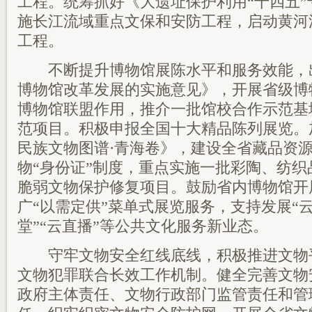
工程。统筹抓好《大遗址保护利用“十四五
施长江流域重点文保和安防工程，启动黄河
工程。
不断提升博物馆展陈水平和服务效能，
博物馆改革发展的实施意见》，开展省级博
博物馆联盟作用，推介一批馆校合作示范基
范项目。积极申报全国十大精品陈列展览。
民族文物图谱·青海卷》，建设全省藏品资
物“身份证”制度，重点实施一批彩陶、纺
脆弱文物保护修复项目。鼓励省内博物馆开
广“以需定供”菜单式展览服务，支持发展“云
堂”“云直播”等公共文化服务新业态。
守牢文物安全红线底线，积极推进文物
文物犯罪联合长效工作机制。健全完善文物
政府主体责任、文物行政部门监管责任和管