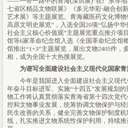
——一带一路中的青海(深圳展)”在广东等
七省区精品文物联展》《多元华彩·融合创
艺术展》等主题展览。青海藏医药文化博物
高原文明史展览”，入选全国20项“弘扬中
社会主义核心价值观”主题展览重点推介项
馆等6家革命纪念馆入选《全国革命纪念馆
馆推出“1+3”主题展览，展出文物2405件
相，成为全国十大热搜展览。
为谱写全面建设社会主义现代化国家青
今年是我国进入全面建设社会主义现代
年奋斗目标进军、实施“十四五”发展规划
物工作将认真贯彻落实青海省第十四次党代
控和文物事业发展，统筹协调文物保护与经
民生改善的关系，健全完善文物保护制度机
线，扎实推进文物系统性保护利用，持续推