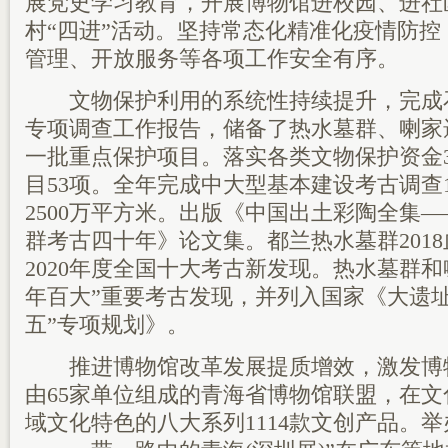
展党史学习教育，开展博物馆进校园、进社
村“四进”活动。坚持常态化精准化疫情防
管理、开放服务等各项工作安全有序。
文物保护利用的系统性持续提升，完成石
专项调查工作报告，储备了热水墓群、喇家
一批重点保护项目。落实各类文物保护资金3
目53项。全年完成中大型基本建设考古调查
2500万平方米。出版《中国出土彩陶全集
群考古四十年》论文集。都兰热水墓群201
2020年度全国十大考古新发现。热水墓群和
年百大”重要考古发现，并列入国家《大遗址
五”专项规划》。
推进博物馆改革发展提质增效，激发博
由65家单位组成的青海省博物馆联盟，在
域文化特色的八大系列1114款文创产品。举