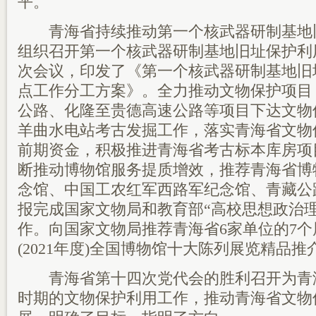
平。
青海省持续推动第一个核武器研制基地
组织召开第一个核武器研制基地旧址保护利
次会议，印发了《第一个核武器研制基地旧址
点工作分工方案》。全力推动文物保护项目，
公路、化隆至贵德高速公路等项目下达文物
羊曲水电站考古发掘工作，落实青海省文物
前期资金，积极推进青海省考古标本库房项目
断推动博物馆服务提质增效，推荐青海省博
念馆、中国工农红军西路军纪念馆、青藏公
报完成国家文物局和教育部“高校思想政治
作。向国家文物局推荐青海省6家单位的7个
(2021年度)全国博物馆十大陈列展览精品推
青海省第十四次党代会的胜利召开为青
时期的文物保护利用工作，推动青海省文物