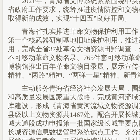
2021年，青海省文博系统紧紧围绕中央
省政府工作要求，统筹推进疫情防控和文物
取得新的成效，实现“十四五”良好开局。
青海省扎实推进革命文物保护利用工作
第一个核武器研制基地旧址保护利用，推进
用，完成全省37处革命文物资源田野调查，
不可移动革命文物名录、765件套可移动革
博物馆推出百年革命文物目录展，展示宣传
精神、“两路”精神、“两弹一星”精神、新青
主动服务青海省经济社会发展大局，围
和高质量发展国家重大战略，完成黄河流域
库建设，形成《青海省黄河流域文物资源调
县级以上文物资源共1467处。配合开展长
城大通段成功申报第一批国家级长城重要点
长城资源信息数据管理系统试点工作。充分