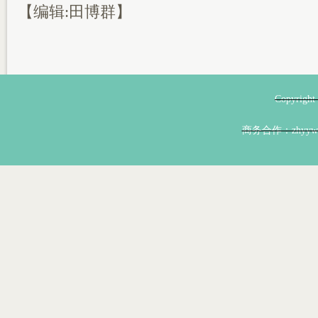
【编辑:田博群】
Copyri
商务合作：zhyyw@z