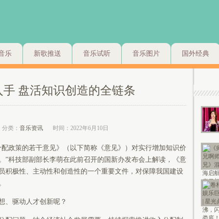
音乐
新歌推送
音乐试听
音乐图片
国外经典
入手 盘活知识创造的全链条
分类：
音乐资讯
时间：2022年6月10日
分配政策的若干意见》（以下简称《意见》）对实行增加知识价
。”科技部副部长李萌在此前召开的国新办发布会上解读，《意
员积极性、主动性和创造性的一个重要文件，对保障我国建设
。
想、驱动人才创新呢？