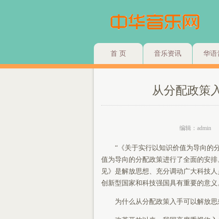
首 页
音乐资讯
华语
从分配政策
编辑：admin
“《关于实行以知识价值为导向的
值为导向的分配政策进行了全面的安排
见》是解放思想、充分调动广大科技人
创新型国家和科技强国具有重要的意义
为什么从分配政策入手可以解放思