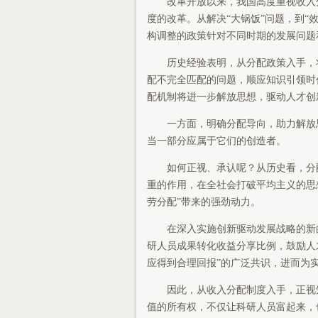
改革开放以来，我国高度重视收入
度的改革。从解决“大锅饭”问题，到“
构调整的政策针对不同时期的发展问题
历史经验表明，从分配政策入手，
配不完全匹配的问题，顺应知识引领时
配机制将进一步解放思想，驱动人才创
一方面，明确分配导向，助力解放
当一部分应属于它们的创造者。
如何正视、承认呢？从历史看，分
重的作用，在全社会打破平均主义的思
劳分配”带来的强劲动力。
在深入实施创新驱动发展战略的新
研人员成果转化收益分享比例，鼓励人
应得到合理回报”的广泛共识，进而为
因此，从收入分配制度入手，正视
值的所有权，不仅让科研人员富起来，