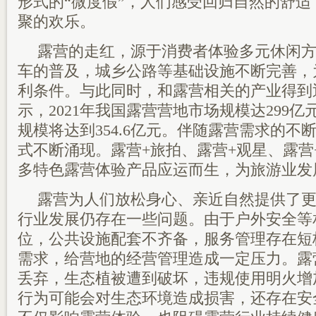
形式的“微度假”，人们感受回归自然的舒
聚的欢乐。
露营的走红，源于消费者体验多元休闲
车的普及，城乡公路等基础设施不断完善，
利条件。与此同时，和露营相关的产业得到
示，2021年我国露营营地市场规模达299亿元
规模将达到354.6亿元。伴随露营需求的不断
式不断涌现。露营+旅拍、露营+观星、露营
多特色露营体验产品应运而生，为旅游业发
露营为人们放松身心、亲近自然提供了
行业发展仍存在一些问题。由于户外安全等
位，公共设施配套不齐备，服务管理存在短
需求，给营地的经营管理造成一定压力。露
丢弃，生态植被遭到破坏，违规使用明火增
行为可能会对生态环境造成损害，还存在安