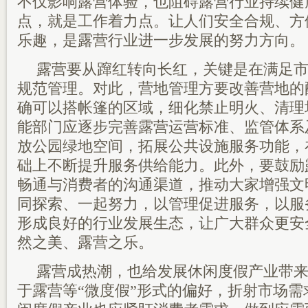
不仅影响露营体验，也阻碍露营行业持续健
点，就是工作着力点。让人们安全合规、方
乐趣，是露营行业进一步发展的努力方向。
露营要从蹿红转向长红，关键是在满足
规范管理。对此，营地管理方要改善营地的
确可以搭帐篷的区域，细化禁止明火、清理
能部门应逐步完善露营运营标准、监管体系
放公园绿地空间，拓展公共设施服务功能，
础上不断提升服务供给能力。此外，要鼓励
畅通与消费者的沟通渠道，推动大家增强文
同探索、一起努力，以管理促进服务，以服
形成良好的行业发展生态，让广大群众更安
然之美、露营之乐。
露营成热潮，也给发展休闲度假产业带
于露营等“微度假”形式的偏好，折射市场