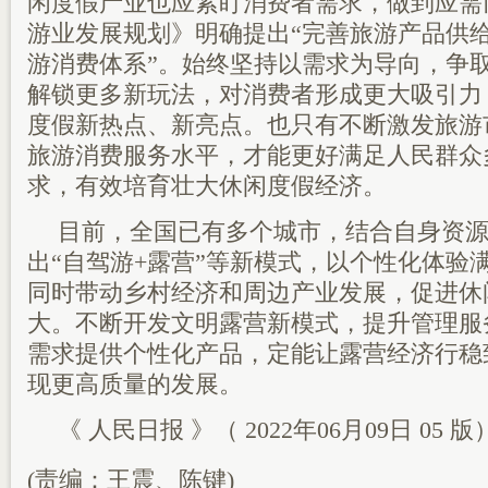
闲度假产业也应紧盯消费者需求，做到应需
游业发展规划》明确提出“完善旅游产品供给
游消费体系”。始终坚持以需求为导向，争
解锁更多新玩法，对消费者形成更大吸引力
度假新热点、新亮点。也只有不断激发旅游
旅游消费服务水平，才能更好满足人民群众
求，有效培育壮大休闲度假经济。
目前，全国已有多个城市，结合自身资
出“自驾游+露营”等新模式，以个性化体验
同时带动乡村经济和周边产业发展，促进休
大。不断开发文明露营新模式，提升管理服
需求提供个性化产品，定能让露营经济行稳
现更高质量的发展。
《 人民日报 》（ 2022年06月09日 05 版
(责编：王震、陈键)