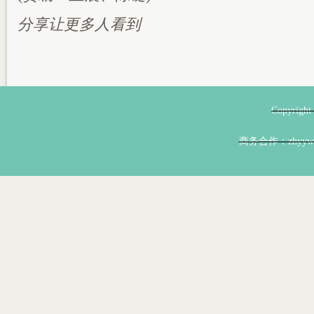
分享让更多人看到
Copyri
商务合作：zhyyw@z