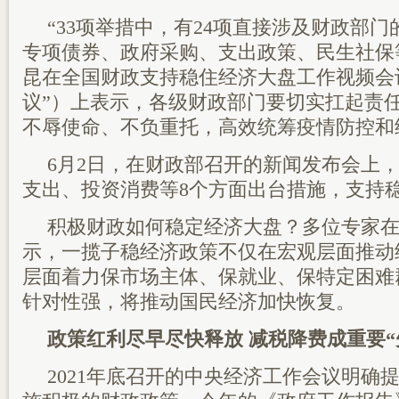
“33项举措中，有24项直接涉及财政部
专项债券、政府采购、支出政策、民生社保
昆在全国财政支持稳住经济大盘工作视频会
议”）上表示，各级财政部门要切实扛起责
不辱使命、不负重托，高效统筹疫情防控和
6月2日，在财政部召开的新闻发布会上
支出、投资消费等8个方面出台措施，支持
积极财政如何稳定经济大盘？多位专家
示，一揽子稳经济政策不仅在宏观层面推动
层面着力保市场主体、保就业、保特定困难
针对性强，将推动国民经济加快恢复。
政策红利尽早尽快释放 减税降费成重要“
2021年底召开的中央经济工作会议明确提