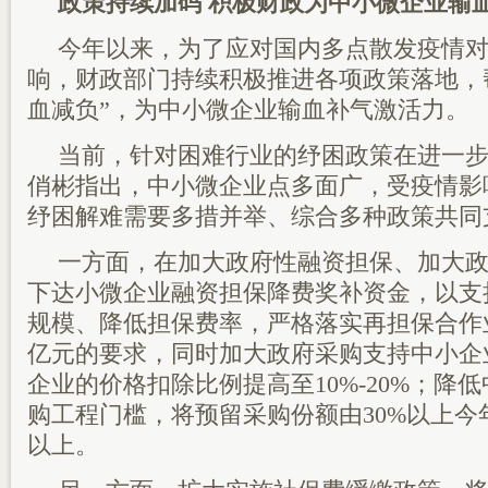
政策持续加码 积极财政为中小微企业输
今年以来，为了应对国内多点散发疫情
响，财政部门持续积极推进各项政策落地，
血减负”，为中小微企业输血补气激活力。
当前，针对困难行业的纾困政策在进一
俏彬指出，中小微企业点多面广，受疫情影
纾困解难需要多措并举、综合多种政策共同
一方面，在加大政府性融资担保、加大
下达小微企业融资担保降费奖补资金，以支
规模、降低担保费率，严格落实再担保合作
亿元的要求，同时加大政府采购支持中小企
企业的价格扣除比例提高至10%-20%；降
购工程门槛，将预留采购份额由30%以上今
以上。