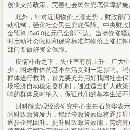
创业支持政策、完善社会民生兜底保障措施
此外，针对近期物价上涨走势，财政部
动机制，强化社会民生兜底保障。中央财政
金预算1546.8亿元已全部下达。当物价涨
时启动社会救助和保障标准与物价上涨挂钩
部门要做好资金保障。
疫情冲击之下，失业率有所上升，广大
少，困难群体的基本生活受到一定影响。冯
群体进行救助，首先要充分用好我国社会保
场经济自动稳定器机制，通过适当扩大政策
响的群体及时纳入，保证他们的基本生活不
财科院宏观经济研究中心主任石英华表
的财政政策发力，稳经济政策效应将逐步显
逐步企稳回升。提升财政政策效能，需统筹