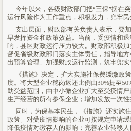
今年以来，各级财政部门把“三保”摆在
运行风险作为工作重点，积极发力，兜牢民
支出层面，财政部有关负责人表示，要
早发挥资金和政策效益。当前，受疫情和退
响，县区财政运行压力较大。财政部积极加
督促省级财政部门落实主体责任，指导地方
出预算管理、加强财政运行监测，筑牢兜实“
《措施》决定，扩大实施社保费缓缴政
度。将大型企业稳岗返还比例由30%提至5
助受益范围，由中小微企业扩大至受疫情严
生产经营的所有参保企业；增加发放一次性
同时，为保基本民生，《措施》还实施
政策。对受疫情影响的企业可按规定申请缓
降低疫情对缴存人的影响；完善农业转移人