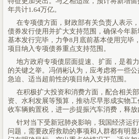
特征更加突出。与之相适应，预计将新增留抵
年共计1.64万亿。
在专项债方面，财政部有关负责人表示
债券发行使用并扩大支持范围，确保今年新
基本发行完毕，力争8月底前基本使用完毕
项目纳入专项债券重点支持范围。
地方政府专项债层面提速、扩面，是着
的关键之举。冯俏彬认为，应考虑将一些公
急迫、适当超前性的项目纳入支持范围。
在积极扩大投资和消费方面，配合相关
资、水利发展等预算，推动尽早形成实物工
收车辆购置税，进一步提振汽车消费，释放
针对当下受新冠肺炎影响，我国经济运
问题，需要政府救助的事项和人群都有明显