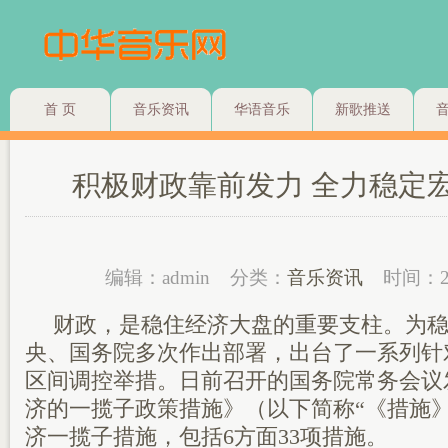
首 页
音乐资讯
华语音乐
新歌推送
积极财政靠前发力 全力稳定
编辑：admin
分类：
音乐资讯
时间：2
财政，是稳住经济大盘的重要支柱。为
央、国务院多次作出部署，出台了一系列针
区间调控举措。日前召开的国务院常务会议
济的一揽子政策措施》（以下简称“《措施
济一揽子措施，包括6方面33项措施。