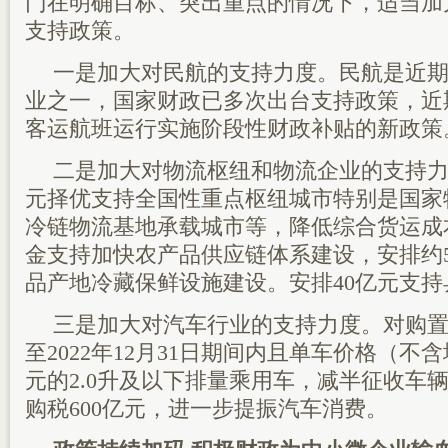
门在明确目标、突出重点的情况下，适当加
支持政策。
一是加大对民航的支持力度。民航是近
业之一，国家财政已多次出台支持政策，近
客运航班运行实施阶段性财政补贴的新政策
二是加大对物流枢纽和物流企业的支持力
元择优支持全国性重点枢纽城市特别是国家
冷链物流基地承载城市等，降低综合货运成
金支持加快农产品供应链体系建设，安排约
品产地冷藏保鲜设施建设。安排40亿元支
三是加大对汽车行业的支持力度。对购置日
至2022年12月31日期间内且单车价格（不
元的2.0升及以下排量乘用车，减半征收车
购税600亿元，进一步提振汽车消费。