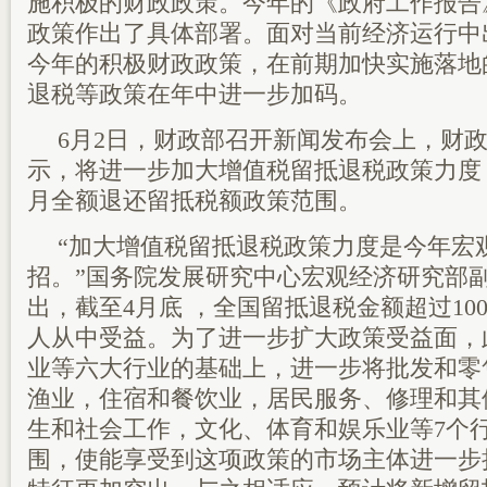
施积极的财政政策。今年的《政府工作报告
政策作出了具体部署。面对当前经济运行中
今年的积极财政政策，在前期加快实施落地
退税等政策在年中进一步加码。
6月2日，财政部召开新闻发布会上，财
示，将进一步加大增值税留抵退税政策力度
月全额退还留抵税额政策范围。
“加大增值税留抵退税政策力度是今年宏
招。”国务院发展研究中心宏观经济研究部
出，截至4月底 ，全国留抵退税金额超过10
人从中受益。为了进一步扩大政策受益面，
业等六大行业的基础上，进一步将批发和零
渔业，住宿和餐饮业，居民服务、修理和其
生和社会工作，文化、体育和娱乐业等7个
围，使能享受到这项政策的市场主体进一步