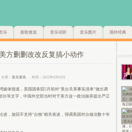
音乐
新歌推送
音乐试听
音乐图片
国外经典
，美方删删改改反复搞小动作
分类：
音乐资讯
时间：2022年6月03日
湾媒体报道，美国国务院5月初对“美台关系事实清单”做出调
一部分等文字，中国外交部当时对于美方这一政治操弄提出严正
述，放回不支持“台独”相关表述，强调美国对台做法数十年