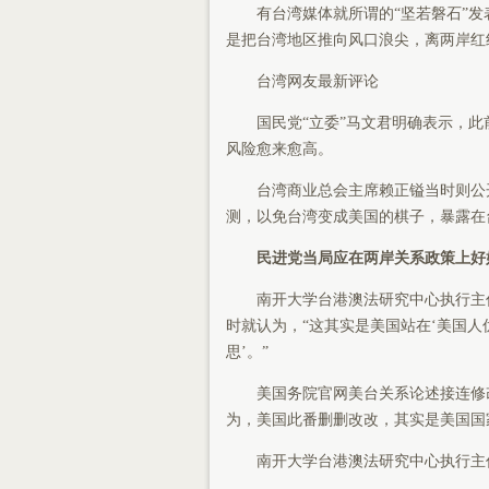
有台湾媒体就所谓的“坚若磐石”发
是把台湾地区推向风口浪尖，离两岸红
台湾网友最新评论
国民党“立委”马文君明确表示，此前
风险愈来愈高。
台湾商业总会主席赖正镒当时则公开
测，以免台湾变成美国的棋子，暴露在
民进党当局应在两岸关系政策上好
南开大学台港澳法研究中心执行主任李
时就认为，“这其实是美国站在‘美国人
思’。”
美国务院官网美台关系论述接连修改
为，美国此番删删改改，其实是美国国
南开大学台港澳法研究中心执行主