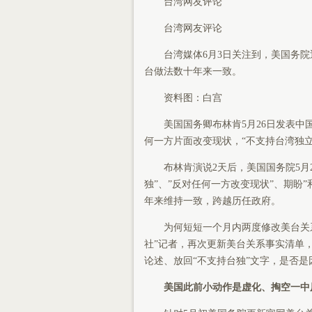
台湾网友评论
台湾网友评论
台湾媒体6月3日关注到，美国务院近
台做法数十年来一致。
资料图：白宫
美国国务卿布林肯5月26日发表中国
何一方片面改变现状，“不支持台湾独
布林肯演说2天后，美国国务院5月2
独”、”反对任何一方改变现状”、期盼
年来维持一致，跨越历任政府。
为何短短一个月内两度修改美台关系
社”记者，再次更新美台关系事实清单
论述、放回“不支持台独”文字，是否
美国此前小动作是虚化、掏空一中