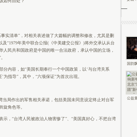
该如何自处？
事实清单”，对相关表述做了大篇幅的调整和修改，尤其是删
及“1979年美中联合公报(《中美建交公报》)将外交承认从台
华人民共和国政府是中国的唯一合法政府，承认中国的立场，
”。
国韵飘
分内容，如“美国长期奉行一个中国政策，以‘与台湾关系
钟鸣未
证’为指导”，其中，“六项保证”为首次出现。
公益童
台湾当局作出的军售相关承诺，包括美国未同意设定终止对台军
新年 2
斡旋角色等。
，“台湾人民被政治人物害惨了”、“美国真好心，不把台湾