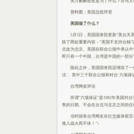
美方删删改改是为了什么？台湾又
资料图：美国总统拜登
美国做了什么？
5月5日，美国国务院更新“美台关系
除了两处重要内容：“美国不支持台独”以
北改为北京。美国在联合公报中承认中
即只有一个中国，台湾是中国的一部分
除此之外，美国国务院还增添了一部
法’、美中三个联合公报和对台‘六项保
台湾网友评论
所谓“六项保证”是1982年美国对
售的日期、不会在台北与北京之间担任
当时就有台湾网友在社交媒体留言表示
推入战火死不休！”↓