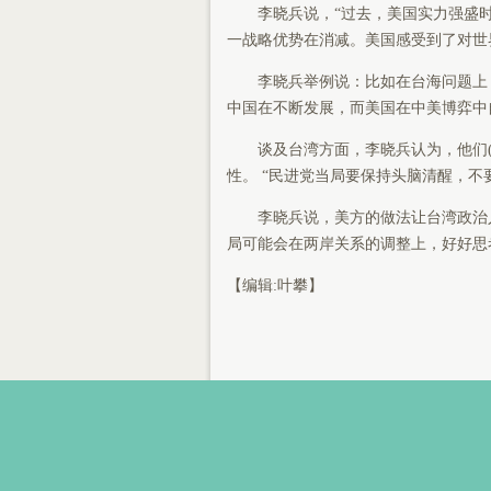
李晓兵说，“过去，美国实力强盛时
一战略优势在消减。美国感受到了对世
李晓兵举例说：比如在台海问题上，
中国在不断发展，而美国在中美博弈中
谈及台湾方面，李晓兵认为，他们(民
性。 “民进党当局要保持头脑清醒，不要
李晓兵说，美方的做法让台湾政治人
局可能会在两岸关系的调整上，好好思
【编辑:叶攀】