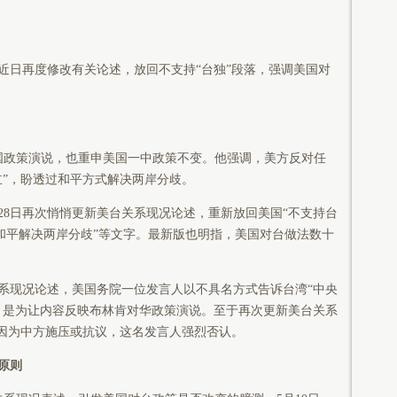
日再度修改有关论述，放回不支持“台独”段落，强调美国对
政策演说，也重申美国一中政策不变。他强调，美方反对任
立”，盼透过和平方式解决两岸分歧。
8日再次悄悄更新美台关系现况论述，重新放回美国“不支持台
”和平解决两岸分歧”等文字。最新版也明指，美国对台做法数十
现况论述，美国务院一位发言人以不具名方式告诉台湾“中央
，是为让内容反映布林肯对华政策演说。至于再次更新美台关系
是因为中方施压或抗议，这名发言人强烈否认。
原则