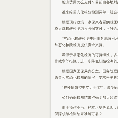
检测费用怎么支付？目前由各地财
谁来给常态化核酸检测买单，社会
根据现行政策，参保患者看病就医时
模人群核酸检测纳入医保支付，不符合
“常态化核酸检测费用由各地政府承
常态化核酸检测提供资金支持。
着眼于常态化检测的可持续性，多地
作效率等措施，进一步降低核酸检测的
根据国家医保局办公室、国务院联防
筛查和常态化检测的情况，要求检测机构
“在疫情防控中立足于‘防’，减少病
如何确保检测结果准确？加大监管
由于操作不当、样本污染等原因，此前
保障核酸检测结果准确可靠？