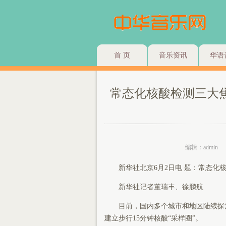
首 页
音乐资讯
华语
常态化核酸检测三大
编辑：admin
新华社北京6月2日电 题：常态化核
新华社记者董瑞丰、徐鹏航
目前，国内多个城市和地区陆续探索
建立步行15分钟核酸“采样圈”。