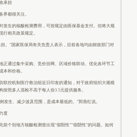
政承担
各界都很关注。
发生的核酸检测费用，可按规定由医保基金支付。但将大规
现行相关政策规定。
担。”国家医保局有关负责人表示，目前各地均由财政部门对
正通过集中采购、竞价挂网、区域价格联动、优化各环节工
成本和价格。
联控机制医疗救治组近日印发的通知，对于政府组织大规模
按照多人混检不高于每人份3.5元提供服务。
例发生、减少波及范围，是成本最低的。”郭燕红说。
力度
个别地方核酸检测曾出现“假阳性”“假阴性”的问题。如何