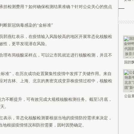
担检测费用？如何确保检测结果准确？针对公众关心的焦点
断新冠病毒感染的“金标准”
郭燕红表示，在疫情输入风险较高的地区开展常态化核酸检
敏性，更早发现潜在风险。
理布局核酸采样点，可以让市民就近进行核酸检测，并且不
国韵飘
钟鸣未
标准”，在历次成功处置聚集性疫情中发挥了关键作用。来自
应对吉林、上海、北京的奥密克戎变异株疫情过程中，核酸检
公益童
力不断提升，可有效完成大规模核酸检测任务。截至5月底，
新年 2
/天。
表示，常态化核酸检测要根据当地的疫情防控需求来决定，
由当地根据疫情情况和防控需要，因时因势确定。