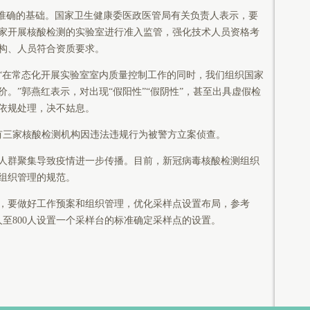
准确的基础。国家卫生健康委医政医管局有关负责人表示，要
家开展核酸检测的实验室进行准入监管，强化技术人员资格考
构、人员符合资质要求。
在常态化开展实验室室内质量控制工作的同时，我们组织国家
。”郭燕红表示，对出现“假阳性”“假阴性”，甚至出具虚假检
依规处理，决不姑息。
三家核酸检测机构因违法违规行为被警方立案侦查。
群聚集导致疫情进一步传播。目前，新冠病毒核酸检测组织
组织管理的规范。
要做好工作预案和组织管理，优化采样点设置布局，参考
00人至800人设置一个采样台的标准确定采样点的设置。