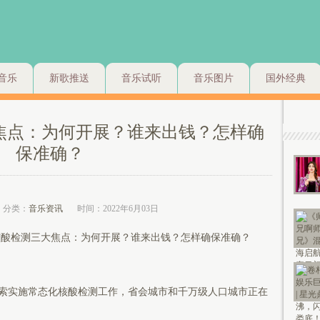
音乐
新歌推送
音乐试听
音乐图片
国外经典
焦点：为何开展？谁来出钱？怎样确
保准确？
分类：
音乐资讯
时间：2022年6月03日
酸检测三大焦点：为何开展？谁来出钱？怎样确保准确？
实施常态化核酸检测工作，省会城市和千万级人口城市正在