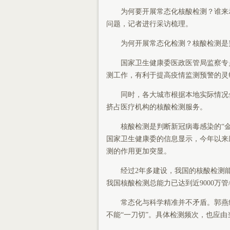
为何要开展常态化核酸检测？谁来承
问题，记者进行采访梳理。
为何开展常态化检测？核酸检测是判
国家卫生健康委医政医管局监察专员
测工作，有利于提高疫情监测预警的灵
同时，各大城市根据本地实际情况合
挤占医疗机构的核酸检测服务。
核酸检测是判断新冠病毒感染的“金
国家卫生健康委的信息显示，今年以来
测的作用更加突显。
经过2年多建设，我国的核酸检测能
我国核酸检测总能力已达到近9000万管
常态化与科学精准并不矛盾。郭燕红
不能“一刀切”。具体检测频次，也应