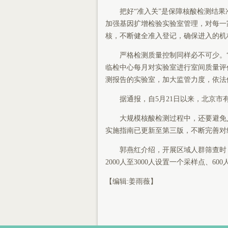
把好“准入关”是保障核酸检测结果
加强基因扩增检验实验室管理，对每一
核，不断健全准入登记，确保进入的机
严格检测质量控制同样必不可少。“
临检中心每月对实验室进行室间质量评价
测报告的实验室，加大监管力度，依法
据通报，自5月21日以来，北京市有
大规模核酸检测过程中，还要避免人
实施指南已更新至第三版，不断完善对
郭燕红介绍，开展区域人群筛查时，
2000人至3000人设置一个采样点、6
【编辑:姜雨薇】