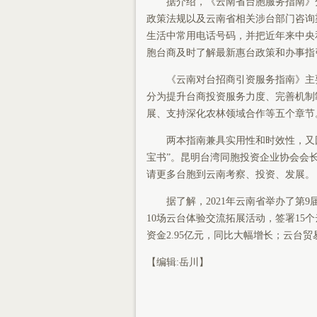
据介绍，《云南省台胞服务指南》分
政策法规以及云南省相关涉台部门咨询
生活中常用电话号码，并把近年来中央
胞台商及时了解最新惠台政策和办事指
《云南对台招商引资服务指南》主要
分为提升台商投资服务力度、完善机制
展、支持深化农林领域合作等五个章节
两本指南兼具实用性和时效性，又因
宝书”。昆明台湾同胞投资企业协会会
请更多台胞到云南考察、投资、发展。
据了解，2021年云南省举办了第9
10场云台体验交流拓展活动，签署15个
资金2.95亿元，同比大幅增长；云台贸易额
【编辑:岳川】