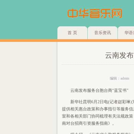
首 页
音乐资讯
华语
云南发布
编辑：admin
云南发布服务台胞台商“蓝宝书”
新华社昆明6月2日电(记者赵彩琳)
提供相关惠台政策和办事指引等服务信
室和各相关部门协同梳理有关法规政策
南对台招商引资服务指南》。