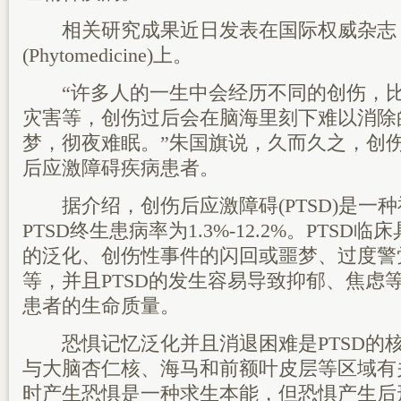
相关研究成果近日发表在国际权威杂志
(Phytomedicine)上。
“许多人的一生中会经历不同的创伤，比
灾害等，创伤过后会在脑海里刻下难以消除
梦，彻夜难眠。”朱国旗说，久而久之，创
后应激障碍疾病患者。
据介绍，创伤后应激障碍(PTSD)是一
PTSD终生患病率为1.3%-12.2%。PTS
的泛化、创伤性事件的闪回或噩梦、过度警
等，并且PTSD的发生容易导致抑郁、焦虑
患者的生命质量。
恐惧记忆泛化并且消退困难是PTSD的
与大脑杏仁核、海马和前额叶皮层等区域有
时产生恐惧是一种求生本能，但恐惧产生后