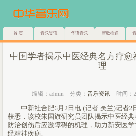
首 页
音乐资讯
华语音乐
新歌推送
中国学者揭示中医经典名方疗愈
理
编辑：admin
分类：
音乐资讯
时间：2
中新社合肥6月2日电 (记者 吴兰)记者
获悉，该校朱国旗研究员团队揭示中医经典
防治创伤后应激障碍的机理，助力新安医学
经精神疾病。