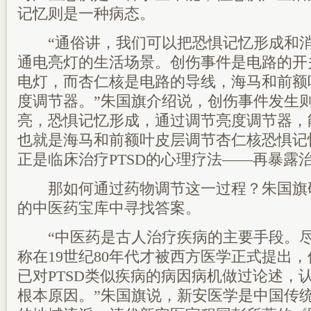
记忆则是一种病态。
“通俗讲，我们可以把恐惧记忆形成和消
通电亮灯的生活场景。创伤事件是电路的开
电灯，而杏仁核是电路的导线，海马和前额
度调节器。”朱国旗介绍说，创伤事件发生
亮，恐惧记忆形成，通过调节亮度调节器，
也就是海马和前额叶皮层调节杏仁核恐惧记
正是临床治疗PTSD的心理疗法——再暴露
那如何通过药物调节这一过程？朱国旗
的中医药宝库中寻找答案。
“中医药是古人治疗疾病的主要手段。尽管
称在19世纪80年代才被西方医学正式提出
已对PTSD类似疾病的病因病机做过论述，
根本原因。”朱国旗说，新安医学是中国传