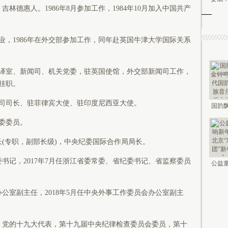
林德惠人。1986年8月参加工作，1984年10月加入中国共产
1986年在外交部参加工作，同年赴英国牛津大学国际关系
部翻译室、新闻司、机关党委，驻英国使馆，外交部新闻司工作，
市挂职。
闻司司长、驻菲律宾大使、驻印度尼西亚大使。
国韵飘
钟鸣未
委委员。
(专职，副部长级)，中央纪委国际合作局局长。
书记，2017年7月任浙江省委常委、省纪委书记、省监察委员
公益童
新年 2
公室副主任，2018年5月任中央外事工作委员会办公室副主
。党的十九大代表，第十九届中央纪律检查委员会委员，第十