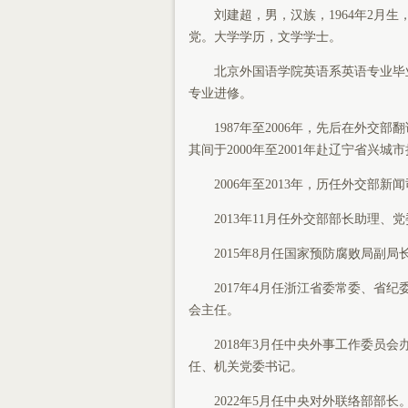
刘建超，男，汉族，1964年2月生，吉
党。大学学历，文学学士。
北京外国语学院英语系英语专业毕业，
专业进修。
1987年至2006年，先后在外交
其间于2000年至2001年赴辽宁省兴城
2006年至2013年，历任外交部新
2013年11月任外交部部长助理、党
2015年8月任国家预防腐败局副局长
2017年4月任浙江省委常委、省纪委
会主任。
2018年3月任中央外事工作委员会办
任、机关党委书记。
2022年5月任中央对外联络部部长