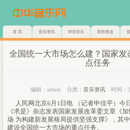
首 页
音乐资讯
华语音乐
新歌推送
全国统一大市场怎么建？国家发
点任务
编辑：admin
分类：
音乐资讯
时间：2
人民网北京6月1日电 （记者申佳平）今日，
《求是》杂志发表国家发展改革委文章《加
场 为构建新发展格局提供坚强支撑》，其
建设全国统一大市场的重点任务。