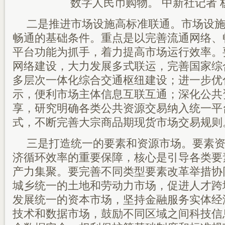
数字人民币购物。 中新社记者 
二是推进市场设施高标准联通。市场设
畅通的基础条件。重点是以完善流通网络、
平台功能为抓手，着力提高市场运行效率。
网络建设，大力发展多式联运，完善国家综
多层次一体化综合交通枢纽建设；进一步优
示，便利市场主体信息互联互通；深化公共
享，研究明确各类公共资源交易纳入统一平
式，不断完善大宗商品期现货市场交易规则
三是打造统一的要素和资源市场。要素
济循环效率的重要保障，核心是引导各类要
产力集聚。要完善不同类型要素改革举措协
城乡统一的土地和劳动力市场，促进人才跨
发展统一的资本市场，坚持金融服务实体经
技术和数据市场，鼓励不同区域之间科技信