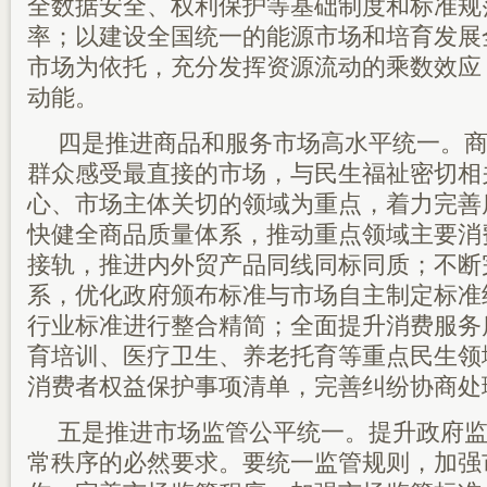
全数据安全、权利保护等基础制度和标准规
率；以建设全国统一的能源市场和培育发展
市场为依托，充分发挥资源流动的乘数效应
动能。
四是推进商品和服务市场高水平统一。
群众感受最直接的市场，与民生福祉密切相
心、市场主体关切的领域为重点，着力完善
快健全商品质量体系，推动重点领域主要消
接轨，推进内外贸产品同线同标同质；不断
系，优化政府颁布标准与市场自主制定标准
行业标准进行整合精简；全面提升消费服务
育培训、医疗卫生、养老托育等重点民生领
消费者权益保护事项清单，完善纠纷协商处
五是推进市场监管公平统一。提升政府
常秩序的必然要求。要统一监管规则，加强