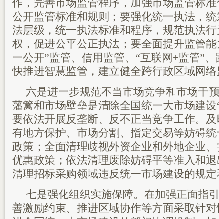
作，完善市场监管程序，加强市场监管标准
公开监管标准和规则；要强化统一执法，统
法层级，统一执法标准和程序，规范执法行
权，促进公平公正执法；要全面提升监管能
一公开”监管、信用监管、“互联网+监管”
快推进智慧监管，建立健全跨行政区域网络
六是进一步规范不当市场竞争和市场干
藩篱和市场壁垒是清除全国统一大市场建设
要依法开展反垄断、反不正当竞争工作。及
有地方保护、市场分割、指定交易等妨碍统
政策；全面清理歧视外资企业和外地企业、
优惠政策；依法清理废除妨碍平等准入和退
清理招标采购领域违反统一市场建设的规定
七是强化组织实施保障。在加强正面指
善激励约束、推进区域协作等方面采取针对