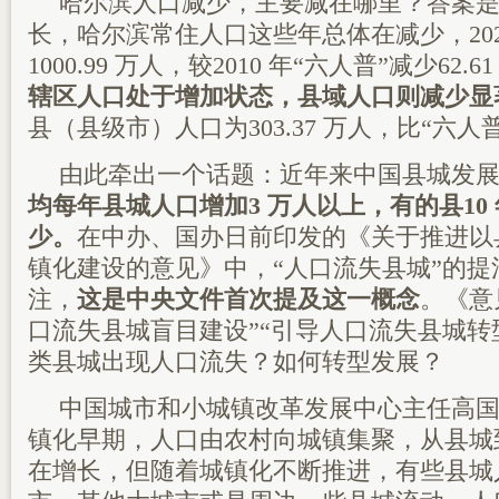
哈尔滨人口减少，主要减在哪里？答案
长，哈尔滨常住人口这些年总体在减少，20
1000.99 万人，较2010 年“六人普”减少62.
辖区人口处于增加状态，县域人口则减少显
县（县级市）人口为303.37 万人，比“六人普”
由此牵出一个话题：近年来中国县城发
均每年县城人口增加3 万人以上，有的县10
少。
在中办、国办日前印发的《关于推进以
镇化建设的意见》中，“人口流失县城”的提
注，
这是中央文件首次提及这一概念
。《意
口流失县城盲目建设”“引导人口流失县城转
类县城出现人口流失？如何转型发展？
中国城市和小城镇改革发展中心主任高
镇化早期，人口由农村向城镇集聚，从县城
在增长，但随着城镇化不断推进，有些县城