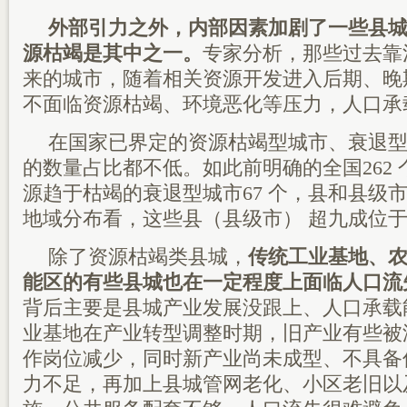
外部引力之外，内部因素加剧了一些县
源枯竭是其中之一。
专家分析，那些过去靠
来的城市，随着相关资源开发进入后期、晚
不面临资源枯竭、环境恶化等压力，人口承
在国家已界定的资源枯竭型城市、衰退
的数量占比都不低。如此前明确的全国262
源趋于枯竭的衰退型城市67 个，县和县级市
地域分布看，这些县（县级市） 超九成位
除了资源枯竭类县城，
传统工业基地、
能区的有些县城也在一定程度上面临人口流
背后主要是县城产业发展没跟上、人口承载
业基地在产业转型调整时期，旧产业有些被
作岗位减少，同时新产业尚未成型、不具备
力不足，再加上县城管网老化、小区老旧以