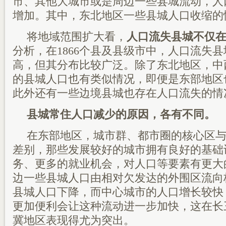
市、其他大城市或是周边一些县城流动，人
增加。其中，东北地区一些县城人口收缩的
将地域范围扩大看，
人口流失县城不仅
分析，在1866个县及县级市中，人口流失
高，但其分布比较广泛。除了东北地区，中
的县城人口也有类似情况，即便是东部地区
此外还有一些边境县城也存在人口流失的情
县城常住人口减少的原因，各有不同。
在东部地区，城市群、都市圈的核心区
差别，那些发展较好的城市拥有良好的基础
务、更多的就业机会，对人口等要素有更大
边一些县城人口由相对欠发达的外围区流向
县城人口下降，而中心城市的人口增长较快
更加便利会让这种流动进一步加快，这在长
冀地区表现得尤为突出。