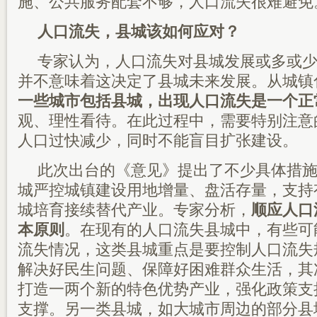
施、公共服务配套不够，人口流失很难避免
人口流失，县城该如何应对？
专家认为，人口流失对县城发展或多或
并不意味着这决定了县城未来发展。从城镇
一些城市包括县城，出现人口流失是一个正
观、理性看待。在此过程中，需要特别注意
人口过快减少，同时不能盲目扩张建设。
此次出台的《意见》提出了不少具体措
城严控城镇建设用地增量、盘活存量，支持
城培育接续替代产业。专家分析，
顺应人口
本原则
。在现有的人口流失县城中，有些可
流失情况，这类县城重点是要控制人口流失
解决好民生问题、保障好困难群众生活，其
打造一两个新的特色优势产业，强化政策支
支撑。另一类县城，如大城市周边的部分县