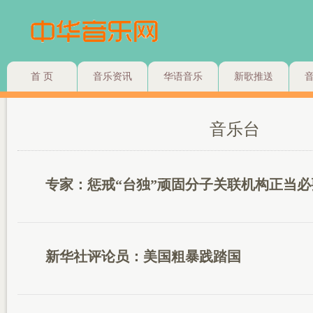
首 页
音乐资讯
华语音乐
新歌推送
音乐台
专家：惩戒“台独”顽固分子关联机构正当必
新华社评论员：美国粗暴践踏国