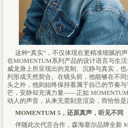
这种“真实”，不仅体现在更精准细腻的
在MOMENTUM系列产品的设计语言与生
威龙身上所呈现出的克制、沉静与真实，也与 
列形成天然契合。在镜头前，他能够在不同
头之外，他则始终保持着属于自己的节奏与
芒，安静却充满力量——正如 MOMENTU
动人的声音，从来无需刻意渲染，而恰恰是
MOMENTUM 5，还原真声，听见不同
伴随此次代言合作，森海塞尔品牌全新 MOM