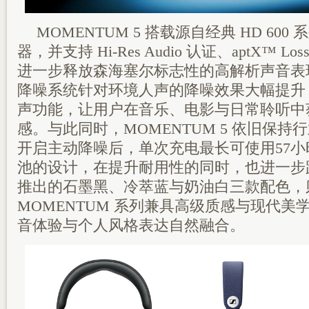
MOMENTUM 5 搭载源自经典 HD 600
器，并支持 Hi-Res Audio 认证、aptX™ Lo
进一步释放森海塞尔标志性的高解析声音表
降噪系统针对环境人声的降噪效果大幅提升
声功能，让用户在音乐、电影与日常聆听中
感。与此同时，MOMENTUM 5 依旧保
开启主动降噪后，单次充电最长可使用57
池的设计，在提升耐用性的同时，也进一步
推出的石墨黑、冷萃蓝与奶油白三款配色，
MOMENTUM 系列兼具高级质感与现代美
音体验与个人风格表达自然融合。