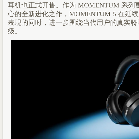
耳机也正式开售。作为 MOMENTUM 系
心的全新进化之作，MOMENTUM 5 在
表现的同时，进一步围绕当代用户的真实聆
级。