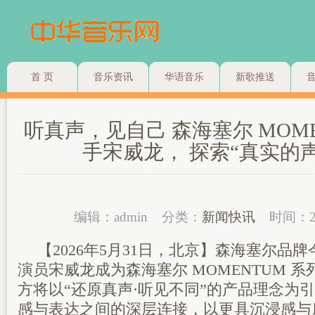
首 页
音乐资讯
华语音乐
新歌推送
听真声，见自己 森海塞尔 MOME
手宋威龙， 探索“真实的
编辑：admin
分类：
新闻快讯
时间：2
【2026年5月31日，北京】森海塞尔品
演员宋威龙成为森海塞尔 MOMENTUM 
方将以“还原真声·听见不同”的产品理念为
感与表达之间的深层连接，以更具沉浸感与