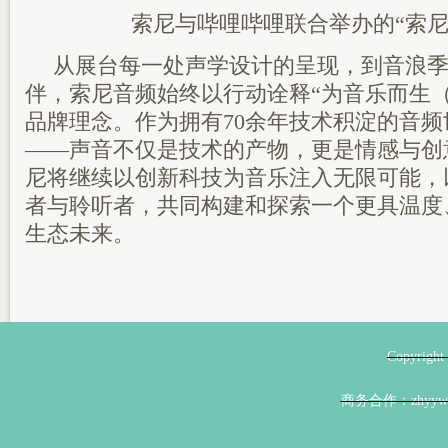
索尼与哔哩哔哩联合举办的“索尼
从展台每一处声学设计的呈现，到音浪
伴，索尼音频始终以行动诠释“为音乐而生（For t
品牌理念。作为拥有70余年技术积淀的音
——声音不仅是技术的产物，更是情感与创
尼将继续以创新科技为音乐注入无限可能，
者与聆听者，共同构建和探索一个更具温度
生态未来。
Copyri
商务合作：zhyyw@z