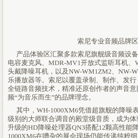
索尼专业音频品牌
产品体验区‌汇聚多款索尼旗舰级音频设备，涵
电容麦克风、MDR-MV1开放式监听耳机、WH
头戴降噪耳机，以及NW-WM1ZM2、NW-
乐播放器等。索尼以覆盖录制、制作、发行
全链路音频技术，精准还原创作者的声音意
频“为音乐而生”的品牌理念。
其中，WH-1000XM6凭借超旗舰的降
级别的大师联合调音的殿堂级音质，成为体
升级的HD降噪处理器QN3搭配12颗高性能
1000XM6在嘈杂的展会现场仍能传递纯粹