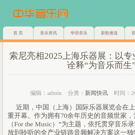
首 页
音乐资讯
华语音乐
新歌推送
索尼亮相2025上海乐器展：以
诠释“为音乐而生
编辑：admin
分类：
新闻快讯
时间：20
近期，中国（上海）国际乐器展览会在
重开幕。作为拥有70余年历史的音频世家，
（For the Music）”为主题，依托贯穿
放到聆听的全产业链路音频解决方案这一独