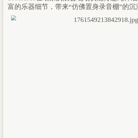
富的乐器细节，带来“仿佛置身录音棚”的沉