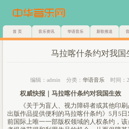
首 页
音乐资讯
华语音乐
新歌推送
马拉喀什条约对我国
编辑：admin
分类：
华语音乐
时间：2
权威快报｜马拉喀什条约对我国生效
《关于为盲人、视力障碍者或其他印刷
出版作品提供便利的马拉喀什条约》5月5
前国际上唯一一部版权领域的人权条约，该