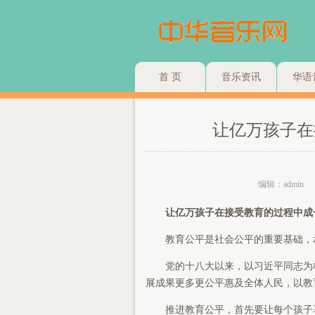
首 页
音乐资讯
华语
让亿万孩子在
编辑：admin
让亿万孩子在接受教育的过程中成长
教育公平是社会公平的重要基础，
党的十八大以来，以习近平同志为核
展成果更多更公平惠及全体人民，以教
推进教育公平，首先要让每个孩子享