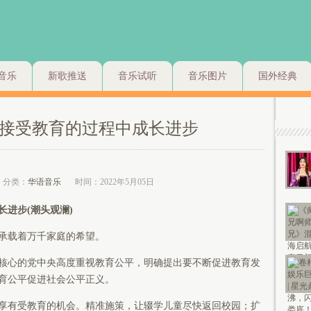
音乐
新歌推送
音乐试听
音乐图片
国外经典
接受教育的过程中成长进步
分类：
华语音乐
时间：2022年5月05日
进步(潮头观澜)
承载着万千家庭的希望。
心的党中央高度重视教育公平，明确提出要不断促进教育发
育公平促进社会公平正义。
有受教育的机会。精准施策，让辍学儿童尽快返回校园；扩