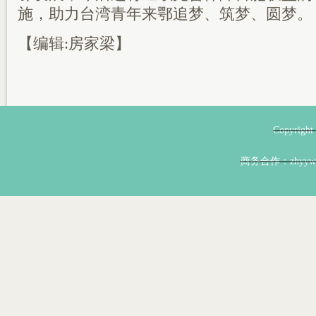
施，助力台湾青年来鄂追梦、筑梦、圆梦。
【编辑:房家梁】
Copyri
商务合作：zhyyw@z