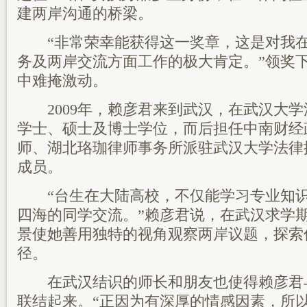
建两岸沟通的桥梁。
“非常荣幸能获得这一奖章，这是对我在
务及两岸交流方面工作的极大肯定。”领奖
中难掩激动。
2009年，赖彦君来到武汉，在武汉大学
学士、硕士及博士学位，而后担任中南财经
师、湖北珞珈律师事务所派驻武汉大学法律
成员。
“台生在大陆高校，不仅能学习专业知识
四海的同学交流。”赖彦君说，在武汉求学
景使她善用独特的视角观察两岸议题，探索
径。
在武汉结识的师长和朋友也使得赖彦君
联结起来。“正因为有深厚的情感因素，所