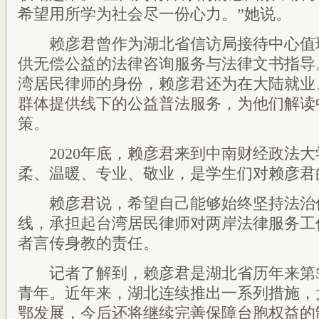
希望用所学为社会尽一份心力。”她说。
赖彦君曾作为湖北省信访局接待中心值
供无偿公益的法律咨询服务与法律文书指导
湾居民律师的身份，赖彦君还为在大陆就业
群体提供线下的公益普法服务，为他们解读
策。
2020年底，赖彦君来到中南财经政法大
柔、温暖、专业、敬业，是学生们对赖彦君
赖彦君说，希望自己能够始终坚持法治
线，承担起台湾居民律师对两岸法律服务工
者言传身教的责任。
记者了解到，赖彦君是湖北省历年来第5
青年。近年来，湖北连续推出一系列措施，
鄂发展，今后还将继续完善保障台胞权益的