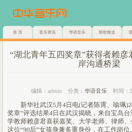
首 页
音乐资讯
华语音乐
新歌推送
“湖北青年五四奖章”获得者赖彦
岸沟通桥梁
编辑：admin
分类：
华语音乐
时间：2
新华社武汉5月4日电(记者陈霄、喻珮)20
奖章”评选结果4日在武汉揭晓，来自宝岛
学教师赖彦君喜获嘉奖。大学老师、律师、
这位“90后”女孩身兼多重身份，在工作岗