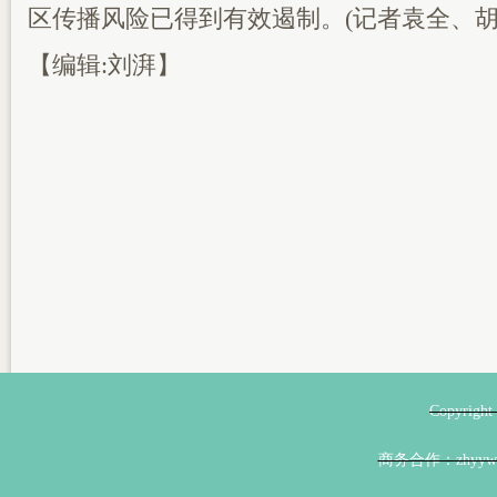
区传播风险已得到有效遏制。(记者袁全、胡
【编辑:刘湃】
Copyri
商务合作：zhyyw@z