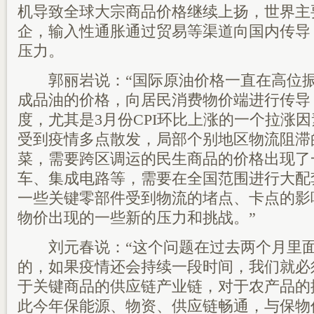
机导致全球大宗商品价格继续上扬，世界主
企，输入性通胀通过贸易等渠道向国内传导
压力。
郭丽岩说：“国际原油价格一直在高位振
成品油的价格，向居民消费物价端进行传导
度，尤其是3月份CPI环比上涨的一个拉涨
受到疫情多点散发，局部个别地区物流阻滞
菜，需要跨区调运的民生商品的价格出现了
车、集成电路等，需要在全国范围进行大配
一些关键零部件受到物流的堵点、卡点的影
物价出现的一些新的压力和挑战。”
刘元春说：“这个问题在过去两个月里面
的，如果疫情还会持续一段时间，我们就必
于关键商品的供应链产业链，对于农产品的
此今年保能源、物资、供应链畅通，与保物