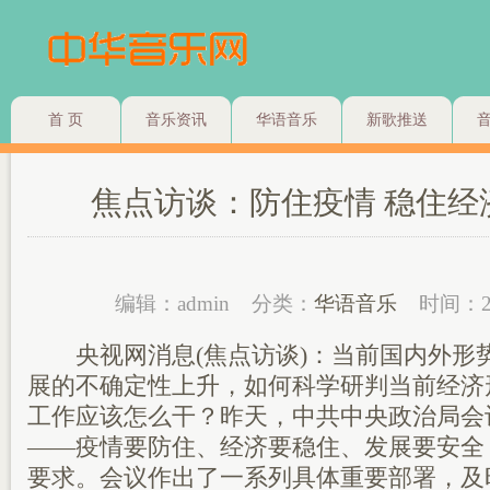
首 页
音乐资讯
华语音乐
新歌推送
焦点访谈：防住疫情 稳住经
编辑：admin
分类：
华语音乐
时间：2
央视网消息(焦点访谈)：当前国内外形
展的不确定性上升，如何科学研判当前经济
工作应该怎么干？昨天，中共中央政治局会
——疫情要防住、经济要稳住、发展要安全
要求。会议作出了一系列具体重要部署，及