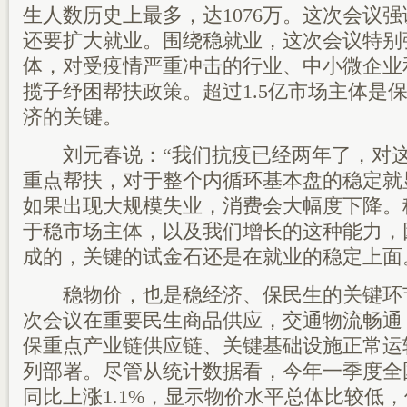
生人数历史上最多，达1076万。这次会议
还要扩大就业。围绕稳就业，这次会议特别
体，对受疫情严重冲击的行业、中小微企业
揽子纾困帮扶政策。超过1.5亿市场主体是
济的关键。
刘元春说：“我们抗疫已经两年了，对这
重点帮扶，对于整个内循环基本盘的稳定就
如果出现大规模失业，消费会大幅度下降。
于稳市场主体，以及我们增长的这种能力，
成的，关键的试金石还是在就业的稳定上面
稳物价，也是稳经济、保民生的关键环
次会议在重要民生商品供应，交通物流畅通
保重点产业链供应链、关键基础设施正常运
列部署。尽管从统计数据看，今年一季度全国居
同比上涨1.1%，显示物价水平总体比较低