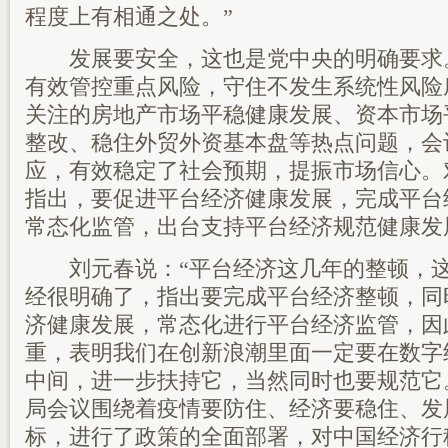
程度上有相通之处。”
发展要安全，这也是党中央的明确要求
有效管控重点风险，守住不发生系统性风险
关注的房地产市场平稳健康发展、资本市场
整改、稳住外贸外资基本盘等热点问题，会
应，有效稳定了社会预期，提振市场信心。
指出，要促进平台经济健康发展，完成平台
常态化监管，出台支持平台经济规范健康发
刘元春说：“平台经济这几年的整顿，这
经很明确了，指出要完成平台经济整顿，同
济健康发展，常态化进行平台经济监管，因
重，表明我们在创新浪潮里面一定要在数字
中间，进一步扶持它，当然同时也要规范它
局会议围绕着疫情要防住、经济要稳住、发
标，进行了政策的全面部署，对中国经济行