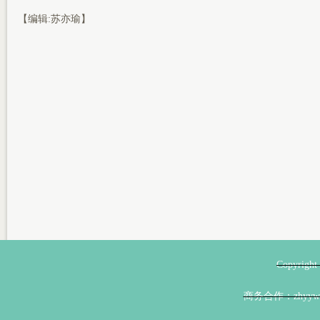
【编辑:苏亦瑜】
Copyri
商务合作：zhyyw@z