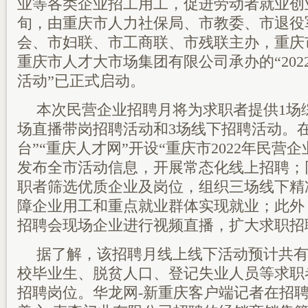
业等各类企业招工用工，促进劳动者就业创业。
旬，由重庆市人力社保局、市教委、市退役
会、市妇联、市工商联、市残联主办，重庆
重庆市人才大市场集团有限公司承办的“202
活动”已正式启动。
本次民营企业招聘月将为求职者提供1场
场直播带岗招聘活动和3场线下招聘活动。
台”“重庆人才网”开设“重庆市2022年民营
发布全市活动信息，开展常态化线上招聘；
职者筛选优质企业及岗位，组织三场线下精
障企业用工和重点就业群体实现就业；此外
招聘会现场企业进行视频直播，扩大求职招
据了解，该招聘月线上线下活动预计共有
校毕业生、脱贫人口、登记失业人员等求职者
招聘岗位。华龙网-新重庆客户端记者在招