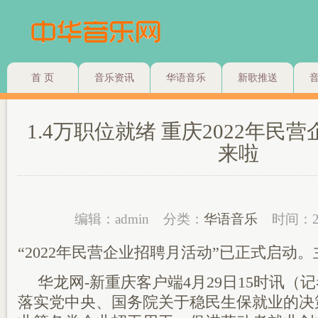
首 页
音乐资讯
华语音乐
新歌推送
1.4万职位就绪 重庆2022年民
来啦
编辑：admin
分类：
华语音乐
时间：2
“2022年民营企业招聘月活动”已正式启动
华龙网-新重庆客户端4月29日15时讯（
落实党中央、国务院关于稳民生保就业的决