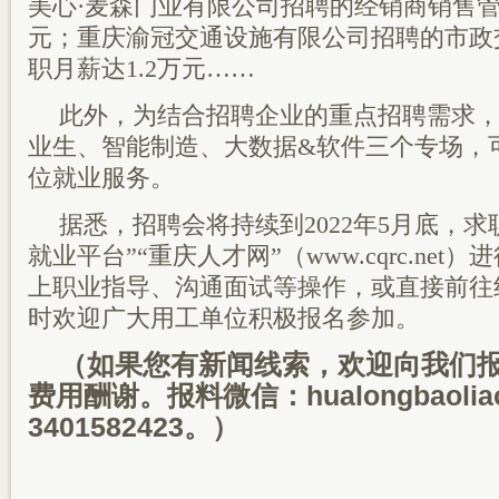
美心·麦森门业有限公司招聘的经销商销售管
元；重庆渝冠交通设施有限公司招聘的市政
职月薪达1.2万元……
此外，为结合招聘企业的重点招聘需求
业生、智能制造、大数据&软件三个专场，
位就业服务。
据悉，招聘会将持续到2022年5月底，
就业平台”“重庆人才网”（www.cqrc.ne
上职业指导、沟通面试等操作，或直接前往
时欢迎广大用工单位积极报名参加。
（如果您有新闻线索，欢迎向我们
费用酬谢。报料微信：hualongbaoli
3401582423。）