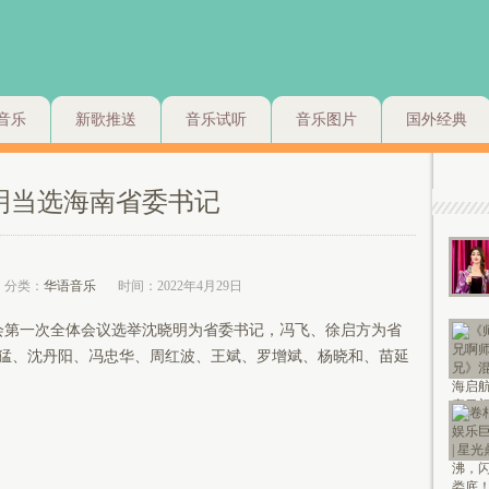
音乐
新歌推送
音乐试听
音乐图片
国外经典
明当选海南省委书记
分类：
华语音乐
时间：2022年4月29日
第一次全体会议选举沈晓明为省委书记，冯飞、徐启方为省
猛、沈丹阳、冯忠华、周红波、王斌、罗增斌、杨晓和、苗延